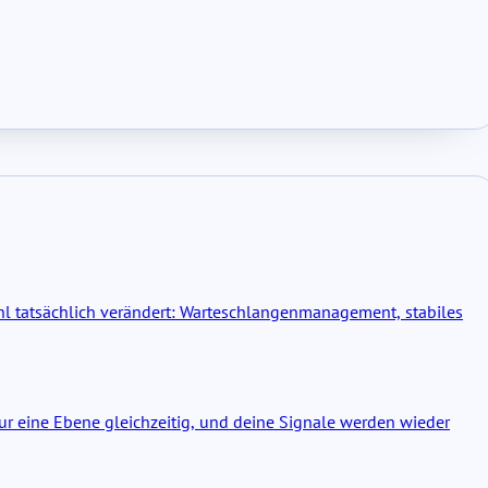
ühl tatsächlich verändert: Warteschlangenmanagement, stabiles
r eine Ebene gleichzeitig, und deine Signale werden wieder