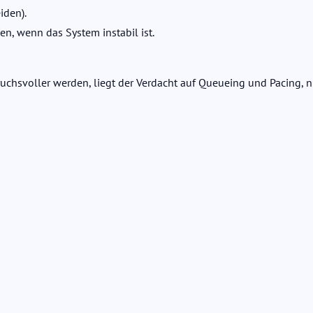
iden).
en, wenn das System instabil ist.
hsvoller werden, liegt der Verdacht auf Queueing und Pacing, ni