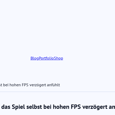
Blog
Portfolio
Shop
t bei hohen FPS verzögert anfühlt
as Spiel selbst bei hohen FPS verzögert an