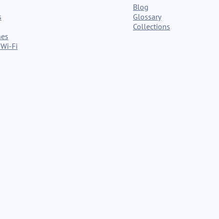
Blog
s
Glossary
Collections
nes
Wi-Fi