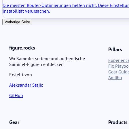
Die meisten Router-Optimierungen helfen nicht. Diese Einstel
Instabilität verursachen.
Vorherige Seite
figure.rocks
Pillars
Wo Sammler seltene und authentische
Experience
Sammel-Figuren entdecken
Fix Playb
Gear Guid
Erstellt von
Amiibo
Aleksandar Stajic
GitHub
Gear
Products