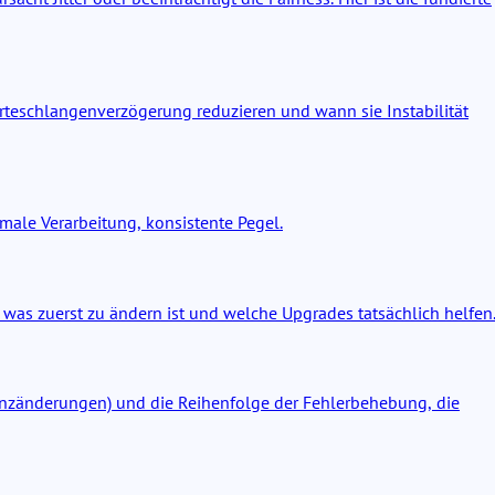
Warteschlangenverzögerung reduzieren und wann sie Instabilität
imale Verarbeitung, konsistente Pegel.
 was zuerst zu ändern ist und welche Upgrades tatsächlich helfen
inanzänderungen) und die Reihenfolge der Fehlerbehebung, die