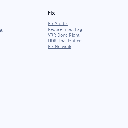
Fix
Fix Stutter
g)
Reduce Input Lag
VRR Done Right
HDR That Matters
Fix Network