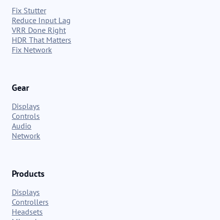
Fix Stutter
Reduce Input Lag
VRR Done Right
HDR That Matters
Fix Network
Gear
Displays
Controls
Audio
Network
Products
Displays
Controllers
Headsets