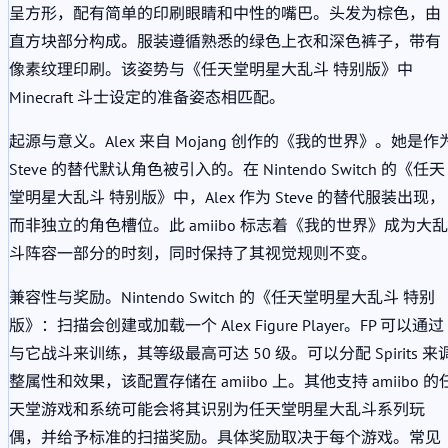
呈方形，配有简单的印刷眼睛和中性的嘴巴。头发为棕色，由
直方块部分构成。服装遵循熟悉的绿色上衣和深色裤子，带有
像素纹理印刷。该姿势与《任天堂明星大乱斗 特别版》中
Minecraft 斗士设定的准备姿态相匹配。
起源与意义。Alex 来自 Mojang 创作的《我的世界》。她是作
Steve 的替代默认角色被引入的。在 Nintendo Switch 的《任天
堂明星大乱斗 特别版》中，Alex 作为 Steve 的替代服装出现，
而非独立的角色槽位。此 amiibo 标志着《我的世界》成为大乱
斗阵容一部分的时刻，同时保持了其视觉规则不变。
兼容性与奖励。Nintendo Switch 的《任天堂明星大乱斗 特别
版》：扫描会创建或加载一个 Alex Figure Player。FP 可以通过
与它战斗来训练，其等级最高可达 50 级。可以分配 Spirits 来
整属性和效果，该配置存储在 amiibo 上。其他支持 amiibo 的
天堂游戏和系统可能会将其识别为任天堂明星大乱斗系列玩
偶，并给予标准的扫描奖励。具体奖励取决于每个游戏。常见