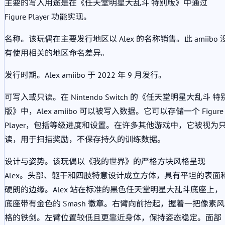
主要的写入用途是在《任天堂明星大乱斗 特别版》中通过
Figure Player 功能实现。
名称。该玩偶在主要发行地区以 Alex 的名称销售。此 amiibo 
有使用相关的地区命名差异。
发行时期。Alex amiibo 于 2022 年 9 月发行。
可写入或只读。在 Nintendo Switch 的《任天堂明星大乱斗 特
版》中，Alex amiibo 可以被写入数据。它可以存储一个 Figure
Player，包括等级进度和设置。在许多其他游戏中，它被视为
读，用于扫描奖励，不保存持久的训练数据。
设计与姿势。该玩偶以《我的世界》的严格方块风格呈现
Alex。头部、躯干和四肢特意设计成立方体，具有平坦的表面
硬朗的边缘。Alex 站在标准的黑色任天堂明星大乱斗底座上，
底座带有金色的 Smash 徽章。右臂向前抬起，握着一把像素风
格的铁剑。左臂位置较低且更靠近身体，保持姿态稳定。面部