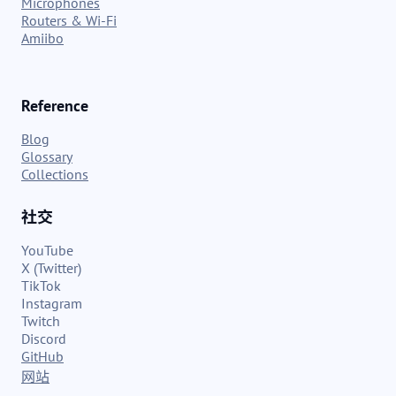
Microphones
Routers & Wi-Fi
Amiibo
Reference
Blog
Glossary
Collections
社交
YouTube
X (Twitter)
TikTok
Instagram
Twitch
Discord
GitHub
网站