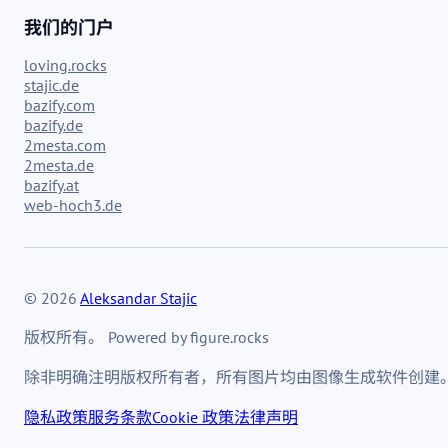
我们的门户
loving.rocks
stajic.de
bazify.com
bazify.de
2mesta.com
2mesta.de
bazify.at
web-hoch3.de
© 2026
Aleksandar Stajic
版权所有。 Powered by figure.rocks
除非明确注明版权所有者，所有图片均由图像生成软件创建
隐私政策
服务条款
Cookie 政策
法律声明