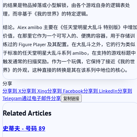
的结果是物品掉落或小型解锁，由各个游戏自身的逻辑表处
理，而非基于《我的世界》的特定逻辑。
结论。Alex amiibo 主要在《任天堂明星大乱斗 特别版》中增
价值，在那里它作为一个可写入的、便携的容器，用于存储训
练过的 Figure Player 及其配置。在大乱斗之外，它的行为类似
于标准的任天堂明星大乱斗系列 amiibo，在支持的游戏标题中
触发通常的扫描奖励。作为一个玩偶，它保持了接近《我的世
界》的外观，这种直接的转换是其在该系列中地位的核心。
分享
分享到 X
分享到 Xing
分享到 Facebook
分享到 LinkedIn
分享到
Telegram
通过电子邮件分享
复制链接
Related Articles
史蒂夫 - 号码 89