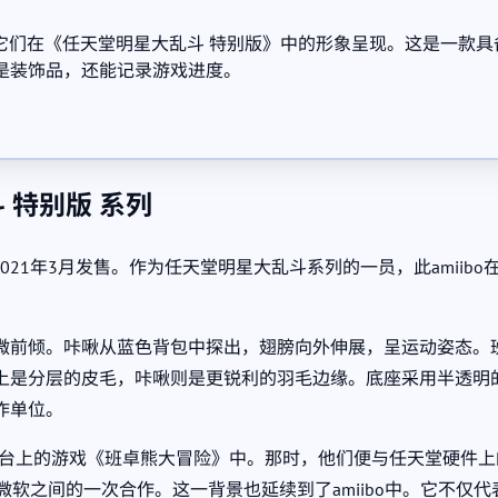
以它们在《任天堂明星大乱斗 特别版》中的形象呈现。这是一款
是装饰品，还能记录游戏进度。
斗 特别版 系列
o于2021年3月发售。作为任天堂明星大乱斗系列的一员，此ami
微前倾。咔啾从蓝色背包中探出，翅膀向外伸展，呈运动姿态。
上是分层的皮毛，咔啾则是更锐利的羽毛边缘。底座采用半透明
作单位。
64平台上的游戏《班卓熊大冒险》中。那时，他们便与任天堂硬件
与微软之间的一次合作。这一背景也延续到了amiibo中。它不