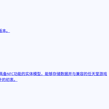
版本。
个具备NFC功能的实体模型，能够存储数据并与兼容的任天堂游戏
计的初衷。