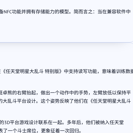
具备NFC功能并拥有存储能力的模型。简而言之：当在兼容软件中
ibo在《任天堂明星大乱斗 特别版》中支持读写功能，意味着训练数
班卓熊的右臂抬起，做出一个动作中的手势，左臂放低以保持平
的大乱斗平台设计。这个姿势反映了他们在《任天堂明星大乱斗
上的3D平台游戏设计联系在一起。多年后，他们被纳入任天堂
仅代表了一个斗士席位，更象征着一次回归。