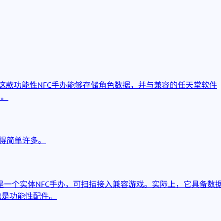
。这款功能性NFC手办能够存储角色数据，并与兼容的任天堂软件
售。
得简单许多。
是一个实体NFC手办，可扫描接入兼容游戏。实际上，它具备数
也是功能性配件。