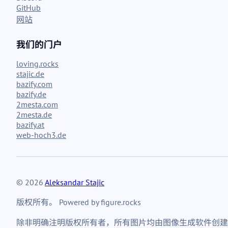
GitHub
网站
我们的门户
loving.rocks
stajic.de
bazify.com
bazify.de
2mesta.com
2mesta.de
bazify.at
web-hoch3.de
© 2026
Aleksandar Stajic
版权所有。 Powered by figure.rocks
除非明确注明版权所有者，所有图片均由图像生成软件创建