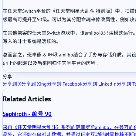
在任天堂Switch平台的《任天堂明星大乱斗 特别版》中，扫
级最高可提升至50级。可以为其分配命魂来修改属性，例如
在其他兼容的任天堂Switch游戏中，该amiibo以只读
写入的斗士系统是活跃的。
总而言之，班卓熊 & 咔啾 amiibo结合了手办与存储介
64上的起源以及后来回归任天堂平台的历程。
分享
分享到 X
分享到 Xing
分享到 Facebook
分享到 LinkedIn
分享到 Te
Related Articles
Sephiroth - 编号 90
来自《任天堂明星大乱斗》系列的萨菲罗斯amiibo，在兼容
品外，它还能存储战斗数据，并通过玩家互动随时间推移不断