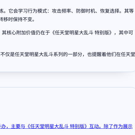
进行训练。它会学习行为模式：攻击频率、防御时机、恢复选择。其等
转移时保持不变。
而，其核心附加价值仍在于《任天堂明星大乱斗 特别版》，其中可
。它不仅是任天堂明星大乱斗系列的一部分，也提醒着他们在任天
体手办，主要与《任天堂明星大乱斗 特别版》互动。除了作为展示