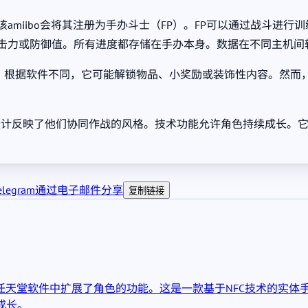
描该amiibo会将其注册为手办斗士（FP）。FP可以通过战斗
攻击力或防御值。所有进度都存储在手办本身。数据在不同主机间
模式运行。根据软件不同，它可能解锁物品、小奖励或装饰性内容。然
质。其设计反映了他们协同作战的风格。技术功能允许角色持续成长
legram
通过电子邮件分享
复制链接
的任天堂软件中扩展了角色的功能。这是一款基于NFC技术的实
成长。