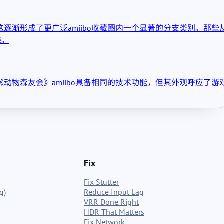
逐渐形成了更广泛amiibo收藏圈内一个显著的分支类别。那些
线。
动物森友会》amiibo具备相同的技术功能，但其外观呼应了游
Fix
Fix Stutter
g)
Reduce Input Lag
VRR Done Right
HDR That Matters
Fix Network