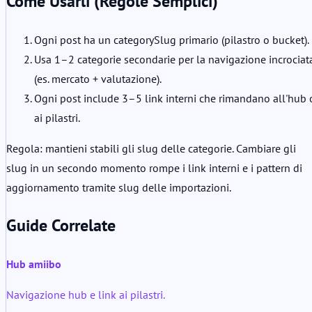
Come Usarli (Regole Semplici)
Ogni post ha un categorySlug primario (pilastro o bucket).
Usa 1–2 categorie secondarie per la navigazione incrociat
(es. mercato + valutazione).
Ogni post include 3–5 link interni che rimandano all'hub 
ai pilastri.
Regola: mantieni stabili gli slug delle categorie. Cambiare gli
slug in un secondo momento rompe i link interni e i pattern di
aggiornamento tramite slug delle importazioni.
Guide Correlate
Hub amiibo
Navigazione hub e link ai pilastri.