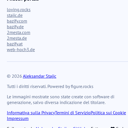
loving.rocks
stajic.de
bazify.com
bazify.de
2mesta.com
2mesta.de
bazify.at
web-hoch3.de
© 2026
Aleksandar Stajic
Tutti i diritti riservati. Powered by figure.rocks
Le immagini mostrate sono state create con software di
generazione, salvo diversa indicazione del titolare.
Informativa sulla Privacy
Termini di Servizio
Politica sui Cookie
Impressum