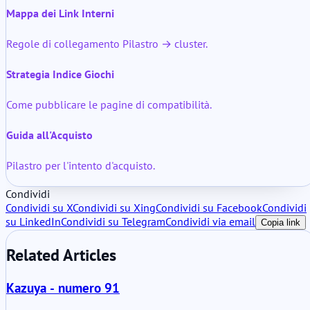
Mappa dei Link Interni
Regole di collegamento Pilastro → cluster.
Strategia Indice Giochi
Come pubblicare le pagine di compatibilità.
Guida all'Acquisto
Pilastro per l'intento d'acquisto.
Condividi
Condividi su X
Condividi su Xing
Condividi su Facebook
Condividi
su LinkedIn
Condividi su Telegram
Condividi via email
Copia link
Related Articles
Kazuya - numero 91