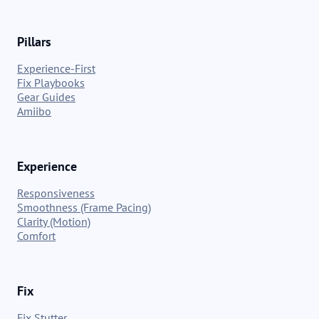
Pillars
Experience-First
Fix Playbooks
Gear Guides
Amiibo
Experience
Responsiveness
Smoothness (Frame Pacing)
Clarity (Motion)
Comfort
Fix
Fix Stutter