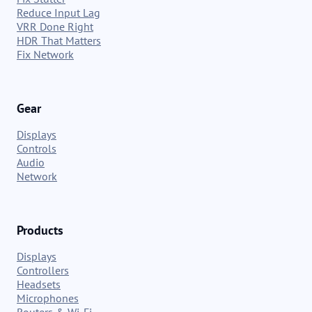
Reduce Input Lag
VRR Done Right
HDR That Matters
Fix Network
Gear
Displays
Controls
Audio
Network
Products
Displays
Controllers
Headsets
Microphones
Routers & Wi-Fi