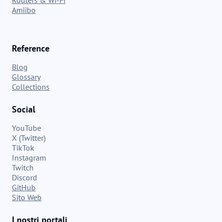
Amiibo
Reference
Blog
Glossary
Collections
Social
YouTube
X (Twitter)
TikTok
Instagram
Twitch
Discord
GitHub
Sito Web
I nostri portali