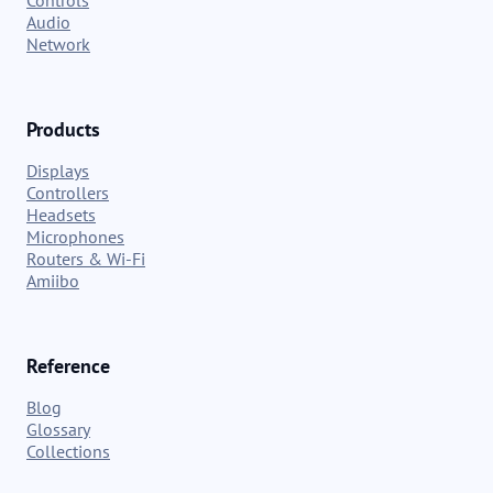
Controls
Audio
Network
Products
Displays
Controllers
Headsets
Microphones
Routers & Wi-Fi
Amiibo
Reference
Blog
Glossary
Collections