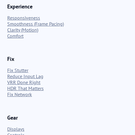
Experience
Responsiveness
Smoothness (Frame Pacing)
Clarity (Motion)
Comfort
Fix
Fix Stutter
Reduce Input Lag
VRR Done Right
HDR That Matters
Fix Network
Gear
Displays