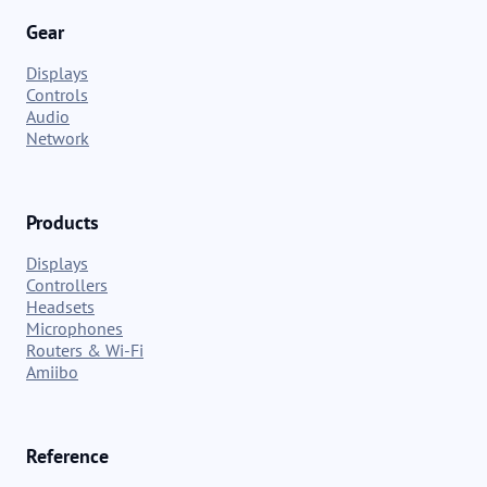
Gear
Displays
Controls
Audio
Network
Products
Displays
Controllers
Headsets
Microphones
Routers & Wi-Fi
Amiibo
Reference