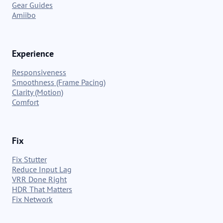
Gear Guides
Amiibo
Experience
Responsiveness
Smoothness (Frame Pacing)
Clarity (Motion)
Comfort
Fix
Fix Stutter
Reduce Input Lag
VRR Done Right
HDR That Matters
Fix Network