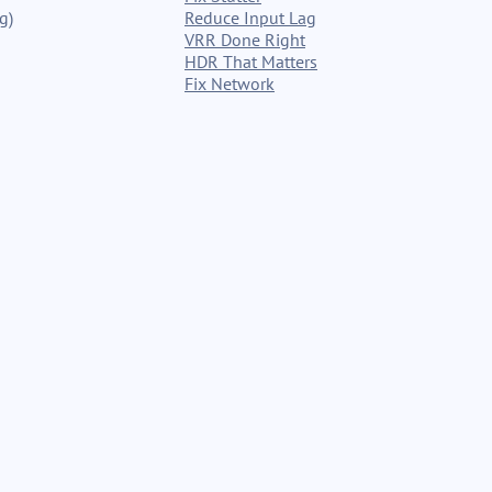
g)
Reduce Input Lag
VRR Done Right
HDR That Matters
Fix Network