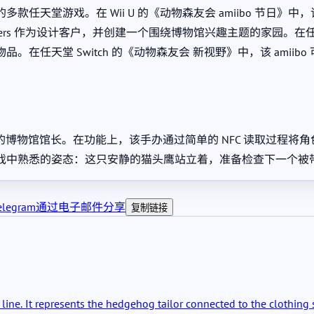
witch 平台的多款任天堂游戏。在 Wii U 的《动物森友会 amiibo 节
athers 作为设计客户，并创建一个围绕博物馆兴趣主题的家园。在任天
品。在任天堂 Switch 的《动物森友会 新视野》中，该 amiib
中历史悠久的博物馆馆长。在功能上，该手办通过简单的 NFC 读取
戏中熟悉的姿态：这只安静的猫头鹰站立着，准备检查下一个被
legram
通过电子邮件分享
复制链接
ine. It represents the hedgehog tailor connected to the clothing s