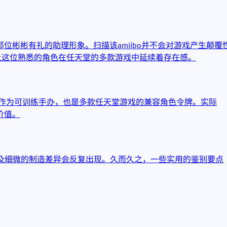
位彬彬有礼的助理形象。扫描该amiibo并不会对游戏产生颠覆
让这位熟悉的角色在任天堂的多款游戏中延续着存在感。
可作为可训练手办，也是多款任天堂游戏的兼容角色令牌。实际
价值。
体及细微的制造差异会反复出现。久而久之，一些实用的鉴别要点