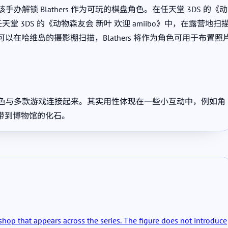
日》中，该手办解锁 Blathers 作为可玩的棋盘角色。在任天堂 3DS 的《动
堂 3DS 的《动物森友会 新叶 欢迎 amiibo》中，在露营地扫
o 可以在哈维岛的摄影棚扫描，Blathers 将作为角色可用于布置照
过程将角色与多款游戏连接起来。其实用性体现在一些小互动中，例如角
带到博物馆的化石。
hop that appears across the series. The figure does not introduce