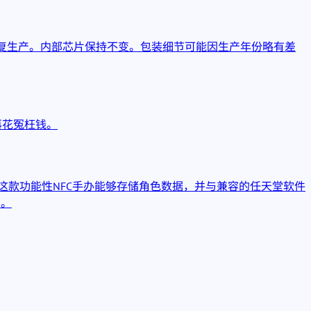
下恢复生产。内部芯片保持不变。包装细节可能因生产年份略有差
再花冤枉钱。
。这款功能性NFC手办能够存储角色数据，并与兼容的任天堂软件
售。