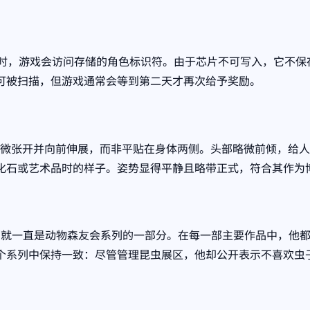
行。当扫描手办时，游戏会访问存储的角色标识符。由于芯片不可写入，它不
可被扫描，但游戏通常会等到第二天才再次给予奖励。
座上。他的翅膀微微张开并向前伸展，而非平贴在身体两侧。头部略微前
化石或艺术品时的样子。姿势显得平静且略带正式，符合其作为
版本的最早时期起，就一直是动物森友会系列的一部分。在每一部主要作
个系列中保持一致：尽管管理昆虫展区，他却公开表示不喜欢虫