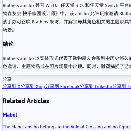
Blathers amiibo 兼容 Wii U、任天堂 3DS 和任天堂 S
物森友会 快乐家园设计师》中，该 amiibo 允许玩家邀请 Bl
该手办可召唤 Blathers 来访，并解锁与其角色相关的主题家具物
场景。
结论
Blathers amiibo 以实体形式代表了动物森友会系列
色邀请、主题物品或在照片场景中出现。同时，雕塑捕捉了游
分享
分享到 X
分享到 Xing
分享到 Facebook
分享到 LinkedIn
分享到 Te
Related Articles
Mabel
The Mabel amiibo belongs to the Animal Crossing amiibo figure l