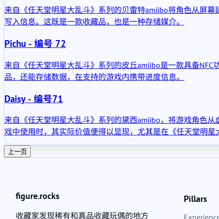
来自《任天堂明星大乱斗》系列的贝雷特amiibo将角色从
写入信息。这既是一款收藏品，也是一种存储媒介。
Pichu - 编号 72
来自《任天堂明星大乱斗》系列的皮丘amiibo是一款具备N
品，还能存储数据，在支持的游戏内携带进度信息。
Daisy - 编号71
来自《任天堂明星大乱斗》系列的黛西amiibo，将游戏角
戏中使用时，其实际价值便得以显现，尤其是在《任天堂明星大
上一页
figure.rocks
Pillars
收藏家发现稀有和真品收藏玩偶的地方
Experience