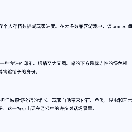
保存个人存档数据或玩家进度。在大多数兼容游戏中，该 amiibo 
倾，给人一种专注的印象。眼睛又大又圆。喙的下方是标志性的绿色领
博物馆馆长的身份。
品中，他都担任城镇博物馆的馆长。玩家向他带来化石、鱼类、昆虫和艺
子。这一特点出现在游戏中的许多对话场景里。