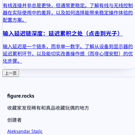
有线连接并非总是更快，但通常更稳定。了解有线与无线控制
器在实际使用中的差异，以及如何选择能带来稳定操作体验的
配置方案。
输入延迟链深度：延迟累积之处（点击到光子）
输入延迟是一个链条，而非单一数字。了解从设备到显示器的
延迟累积环节，以及能切实改善操作感（而非心理安慰）的优
化步骤。
上一页
figure.rocks
收藏家发现稀有和真品收藏玩偶的地方
创建者
Aleksandar Stajic