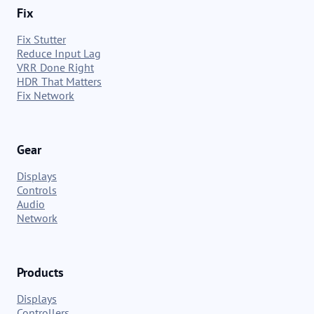
Fix
Fix Stutter
Reduce Input Lag
VRR Done Right
HDR That Matters
Fix Network
Gear
Displays
Controls
Audio
Network
Products
Displays
Controllers