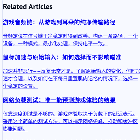
Related Articles
游戏音频链：从游戏到耳朵的纯净传输路径
音频定位在信号链干净稳定时得到改善。构建一条路径：一个
设备，一种模式，最小化处理，保持电平一致。
鼠标加速与原始输入：如何选择而不影响瞄准
加速并非恶行——反复无常才是。了解原始输入的变化，何时
速才合理，以及如何在不每日重置肌肉记忆的情况下，选择一
个稳定的设置。
网络负载测试：唯一能预测游戏体验的结果
仅靠速度测试是不够的。游戏体验取决于负载下的延迟表现。
采用这个简单的测试方法，可以揭示网络尖峰、抖动和缓冲区
膨胀问题。