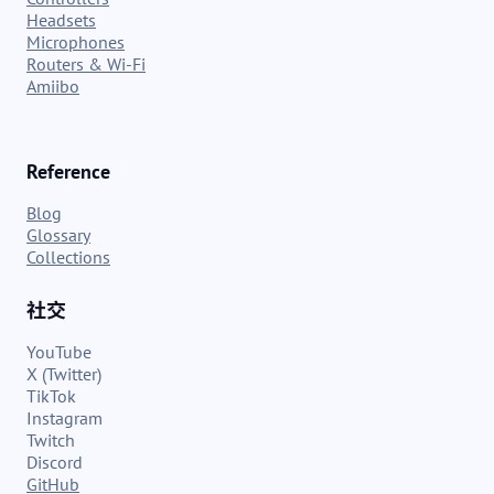
Headsets
Microphones
Routers & Wi-Fi
Amiibo
Reference
Blog
Glossary
Collections
社交
YouTube
X (Twitter)
TikTok
Instagram
Twitch
Discord
GitHub