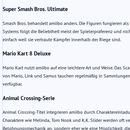
Super Smash Bros. Ultimate
Smash Bros. behandelt amiibo anders. Die Figuren fungieren als 
Systems folgt die Beliebtheit meist der Spielerpräferenz und nic
einfach weil sie vertraute Kämpfer innerhalb der Riege sind.
Mario Kart 8 Deluxe
Mario Kart nutzt amiibo auf eine leichtere Art und Weise. Das S
von Mario, Link und Samus tauchen regelmäßig in Sammlungen auf
verfügbar.
Animal Crossing-Serie
Animal Crossing-Titel integrieren amiibo durch Charaktereinla
Charaktere wie Melinda, Tom Nook und K.K. Slider werden oft ve
Belohnungsmechanik an, sondern eher wie eine Möglichkeit, die 