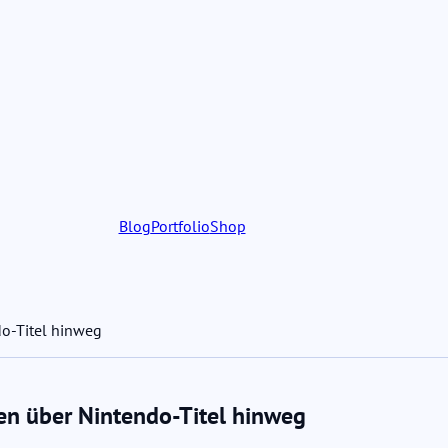
Blog
Portfolio
Shop
do-Titel hinweg
gen über Nintendo-Titel hinweg