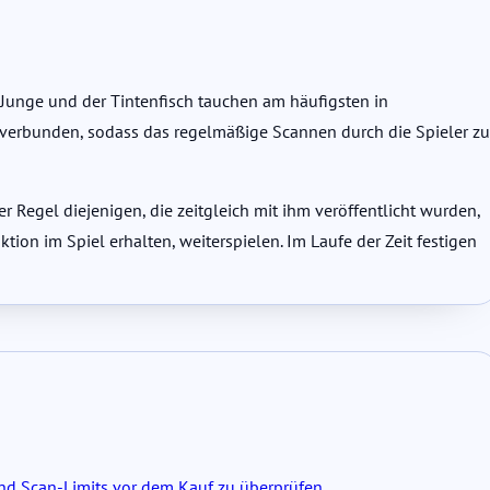
-Junge und der Tintenfisch tauchen am häufigsten in
 verbunden, sodass das regelmäßige Scannen durch die Spieler zu
er Regel diejenigen, die zeitgleich mit ihm veröffentlicht wurden,
tion im Spiel erhalten, weiterspielen. Im Laufe der Zeit festigen
 und Scan-Limits vor dem Kauf zu überprüfen.