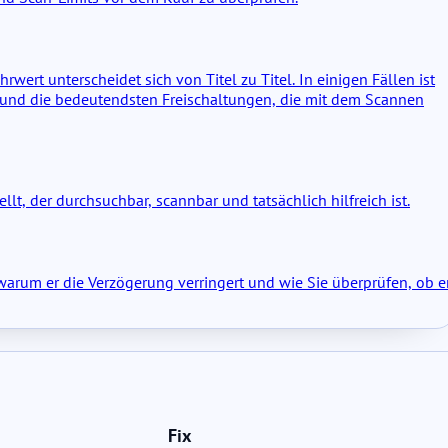
ert unterscheidet sich von Titel zu Titel. In einigen Fällen ist
tel und die bedeutendsten Freischaltungen, die mit dem Scannen
ellt, der durchsuchbar, scannbar und tatsächlich hilfreich ist.
 warum er die Verzögerung verringert und wie Sie überprüfen, ob e
Fix