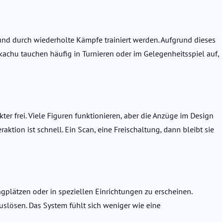
 und durch wiederholte Kämpfe trainiert werden. Aufgrund dieses
ikachu tauchen häufig in Turnieren oder im Gelegenheitsspiel auf,
er frei. Viele Figuren funktionieren, aber die Anzüge im Design
ion ist schnell. Ein Scan, eine Freischaltung, dann bleibt sie
plätzen oder in speziellen Einrichtungen zu erscheinen.
uslösen. Das System fühlt sich weniger wie eine