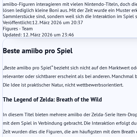
amiibo-Figuren interagieren mit vielen Nintendo-Titeln, doch die
lösen lediglich kleine Boni aus. Mit der Zeit wurde ein Muster 
Sammlerstücke sind, sondern weil sich die Interaktion im Spiel 
Veröffentlicht:
12. März 2026 um 20:37
Figures - Team
Updated: 12. März 2026 um 23:46
Beste amiibo pro Spiel
„Beste amiibo pro Spiel“ bezieht sich nicht auf den Marktwert ode
relevanter oder sichtbarer erscheint als bei anderen. Manchmal
Die Idee ist praktischer Natur, nicht wettbewerbsorientiert.
The Legend of Zelda: Breath of the Wild
In diesem Titel bieten mehrere amiibo der Zelda-Serie Item-Drop
mit dem Spiel in Verbindung gebracht. Die Interaktion erfolgt d
Zeit wurden dies die Figuren, die am häufigsten mit dem Breath