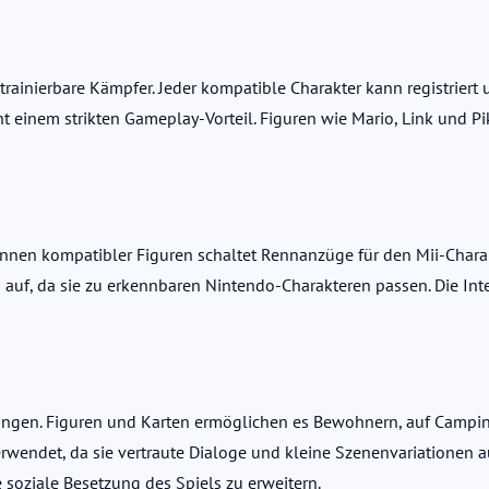
trainierbare Kämpfer. Jeder kompatible Charakter kann registriert
ht einem strikten Gameplay-Vorteil. Figuren wie Mario, Link und P
cannen kompatibler Figuren schaltet Rennanzüge für den Mii-Charakt
, da sie zu erkennbaren Nintendo-Charakteren passen. Die Interakt
dungen. Figuren und Karten ermöglichen es Bewohnern, auf Camping
rwendet, da sie vertraute Dialoge und kleine Szenenvariationen a
soziale Besetzung des Spiels zu erweitern.