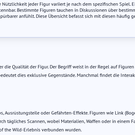
 Nützlichkeit jeder Figur variiert je nach dem spezifischen Spiel. 
erkennbar. Bestimmte Figuren tauchen in Diskussionen über bestimm
spürbarer anfühlt. Diese Übersicht befasst sich mit diesen häufig
r die Qualität der Figur. Der Begriff weist in der Regel auf Figure
 bedeutet dies exklusive Gegenstände. Manchmal findet die Interak
s, Ausrüstungsteile oder Gefährten-Effekte. Figuren wie Link (Bog
urch tägliches Scannen, wobei Materialien, Waffen oder in einem F
 of the Wild-Erlebnis verbunden wurden.