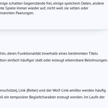
Einige schalten Gegenstände frei, einige speichern Daten, andere
te Spiele immer wieder auf, nicht weil sie selten oder
 genannten Paarungen.
n hin, deren Funktionalität innerhalb eines bestimmten Titels
tion einfach häufiger statt oder erzeugt erkennbare Belohnungen.
enschütze), Link (Reiter) und der Wolf-Link-amiibo werden häufig
all ein temporärer Begleitcharakter erzeugt werden. Im Laufe der