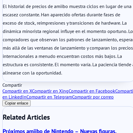
El historial de precios de amiibo muestra ciclos en lugar de una
escasez constante. Han aparecido ofertas durante fases de
exceso de stock, reimpresiones y transiciones de hardware. La
dinámica minorista regional influye en el momento oportuno. Lo
compradores que observan los patrones de lanzamiento, espera
más allá de las ventanas de lanzamiento y comparan los precios
internacionales a menudo encuentran costos más bajos. La
estructura es consistente. El momento varía. La paciencia tiende 
alinearse con la oportunidad.
Compartir
Compartir en X
Compartir en Xing
Compartir en Facebook
Comparti
en LinkedIn
Compartir en Telegram
Compartir por correo
Copiar enlace
Related Articles
Próximos amiibo de Nintendo – Nuevas figuras,