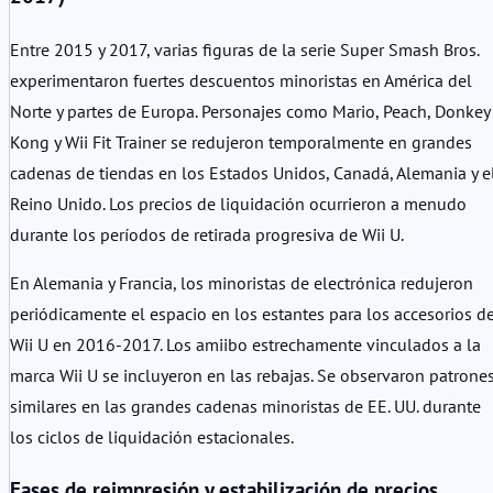
Entre 2015 y 2017, varias figuras de la serie Super Smash Bros.
experimentaron fuertes descuentos minoristas en América del
Norte y partes de Europa. Personajes como Mario, Peach, Donkey
Kong y Wii Fit Trainer se redujeron temporalmente en grandes
cadenas de tiendas en los Estados Unidos, Canadá, Alemania y e
Reino Unido. Los precios de liquidación ocurrieron a menudo
durante los períodos de retirada progresiva de Wii U.
En Alemania y Francia, los minoristas de electrónica redujeron
periódicamente el espacio en los estantes para los accesorios d
Wii U en 2016-2017. Los amiibo estrechamente vinculados a la
marca Wii U se incluyeron en las rebajas. Se observaron patrone
similares en las grandes cadenas minoristas de EE. UU. durante
los ciclos de liquidación estacionales.
Fases de reimpresión y estabilización de precios