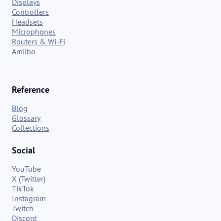
Displays
Controllers
Headsets
Microphones
Routers & Wi-Fi
Amiibo
Reference
Blog
Glossary
Collections
Social
YouTube
X (Twitter)
TikTok
Instagram
Twitch
Discord