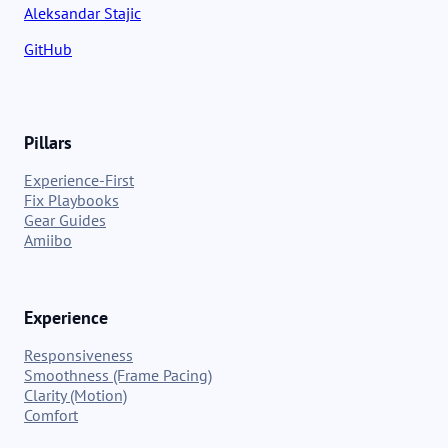
Aleksandar Stajic
GitHub
Pillars
Experience-First
Fix Playbooks
Gear Guides
Amiibo
Experience
Responsiveness
Smoothness (Frame Pacing)
Clarity (Motion)
Comfort