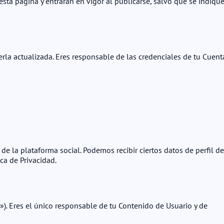
sta página y entrarán en vigor al publicarse, salvo que se indiqu
rla actualizada. Eres responsable de las credenciales de tu Cuent
de la plataforma social. Podemos recibir ciertos datos de perfil de
ca de Privacidad.
»). Eres el único responsable de tu Contenido de Usuario y de