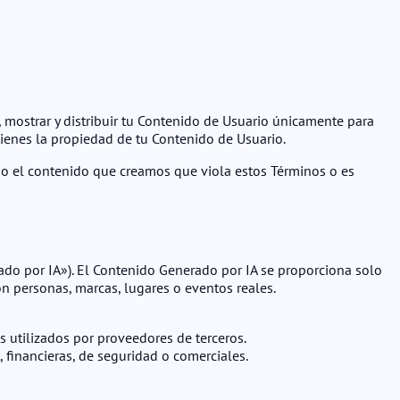
r, mostrar y distribuir tu Contenido de Usuario únicamente para
tienes la propiedad de tu Contenido de Usuario.
ido el contenido que creamos que viola estos Términos o es
erado por IA»). El Contenido Generado por IA se proporciona solo
on personas, marcas, lugares o eventos reales.
 utilizados por proveedores de terceros.
, financieras, de seguridad o comerciales.