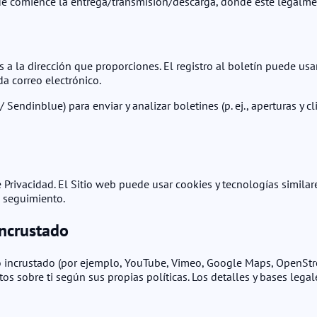
que comience la entrega/transmisión/descarga, donde esté legalm
s a la dirección que proporciones. El registro al boletín puede us
a correo electrónico.
 Sendinblue) para enviar y analizar boletines (p. ej., aperturas y c
Privacidad. El Sitio web puede usar cookies y tecnologías similar
e seguimiento.
Incrustado
do incrustado (por ejemplo, YouTube, Vimeo, Google Maps, OpenSt
os sobre ti según sus propias políticas. Los detalles y bases legal