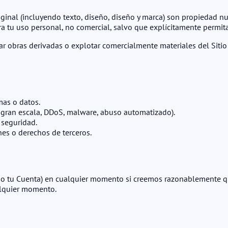
riginal (incluyendo texto, diseño, diseño y marca) son propiedad n
ara tu uso personal, no comercial, salvo que explícitamente permit
rear obras derivadas o explotar comercialmente materiales del Sitio
mas o datos.
g a gran escala, DDoS, malware, abuso automatizado).
 seguridad.
nes o derechos de terceros.
o tu Cuenta) en cualquier momento si creemos razonablemente que 
alquier momento.