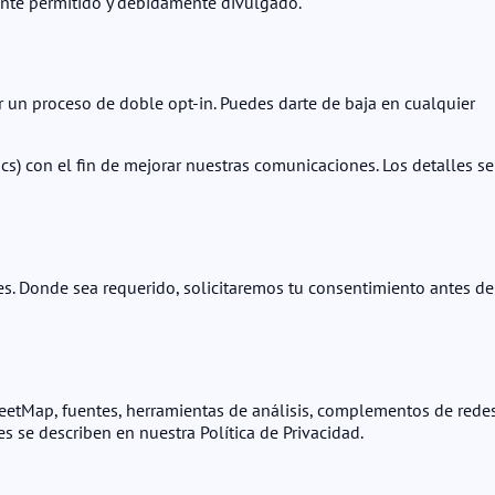
ente permitido y debidamente divulgado.
ar un proceso de doble opt-in. Puedes darte de baja en cualquier
lics) con el fin de mejorar nuestras comunicaciones. Los detalles se
es. Donde sea requerido, solicitaremos tu consentimiento antes de
reetMap, fuentes, herramientas de análisis, complementos de rede
es se describen en nuestra Política de Privacidad.