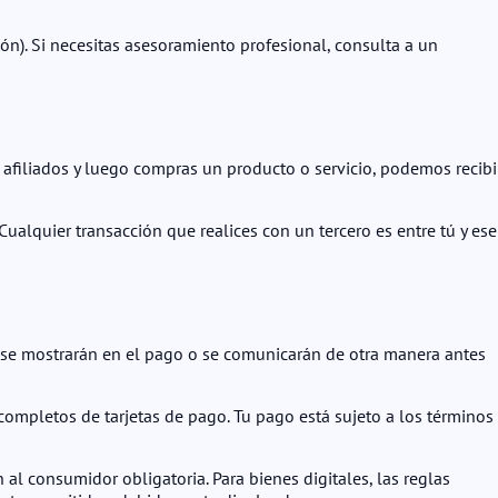
ón). Si necesitas asesoramiento profesional, consulta a un
e afiliados y luego compras un producto o servicio, podemos recibi
ualquier transacción que realices con un tercero es entre tú y ese
ay) se mostrarán en el pago o se comunicarán de otra manera antes
ompletos de tarjetas de pago. Tu pago está sujeto a los términos 
al consumidor obligatoria. Para bienes digitales, las reglas