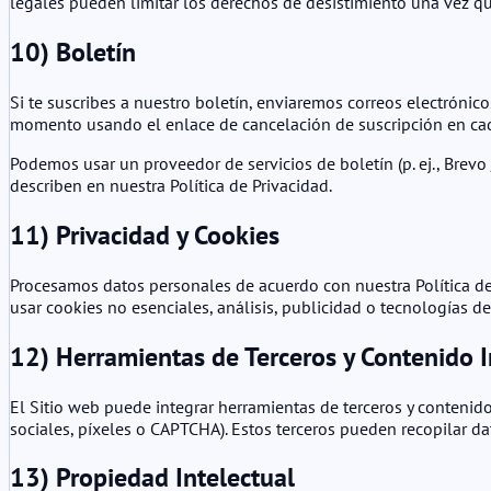
legales pueden limitar los derechos de desistimiento una vez 
10) Boletín
Si te suscribes a nuestro boletín, enviaremos correos electrónico
momento usando el enlace de cancelación de suscripción en cad
Podemos usar un proveedor de servicios de boletín (p. ej., Brevo /
describen en nuestra Política de Privacidad.
11) Privacidad y Cookies
Procesamos datos personales de acuerdo con nuestra Política de 
usar cookies no esenciales, análisis, publicidad o tecnologías d
12) Herramientas de Terceros y Contenido 
El Sitio web puede integrar herramientas de terceros y conteni
sociales, píxeles o CAPTCHA). Estos terceros pueden recopilar dat
13) Propiedad Intelectual