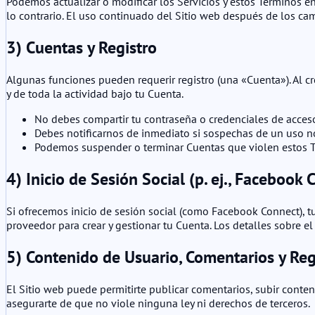
Podemos actualizar o modificar los Servicios y estos Términos e
lo contrario. El uso continuado del Sitio web después de los ca
3) Cuentas y Registro
Algunas funciones pueden requerir registro (una «Cuenta»). Al c
y de toda la actividad bajo tu Cuenta.
No debes compartir tu contraseña o credenciales de acceso
Debes notificarnos de inmediato si sospechas de un uso n
Podemos suspender o terminar Cuentas que violen estos T
4) Inicio de Sesión Social (p. ej., Facebook 
Si ofrecemos inicio de sesión social (como Facebook Connect), tu 
proveedor para crear y gestionar tu Cuenta. Los detalles sobre e
5) Contenido de Usuario, Comentarios y Re
El Sitio web puede permitirte publicar comentarios, subir conte
asegurarte de que no viole ninguna ley ni derechos de terceros.