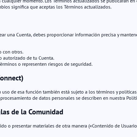
n cualquier momento. Los Términos actualizados se publicarán en e
mbios significa que aceptas los Términos actualizados.
rear una Cuenta, debes proporcionar información precisa y mantene
 con otros.
o autorizado de tu Cuenta.
érminos o representen riesgos de seguridad.
Connect)
uso de esa función también está sujeto a los términos y políticas 
l procesamiento de datos personales se describen en nuestra Políti
glas de la Comunidad
nido o presentar materiales de otra manera («Contenido de Usuario