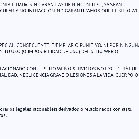
ONIBILIDAD», SIN GARANTÍAS DE NINGÚN TIPO, YA SEAN
ICULAR Y NO INFRACCIÓN. NO GARANTIZAMOS QUE EL SITIO WE
PECIAL, CONSECUENTE, EJEMPLAR O PUNITIVO, NI POR NINGUN
 TU USO (O IMPOSIBILIDAD DE USO) DEL SITIO WEB O
LACIONADO CON EL SITIO WEB O SERVICIOS NO EXCEDERÁ EUR
ALIDAD, NEGLIGENCIA GRAVE O LESIONES A LA VIDA, CUERPO O
arios legales razonables) derivados o relacionados con (a) tu
ros.