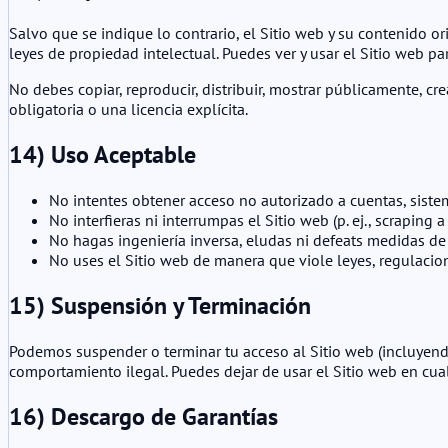
Salvo que se indique lo contrario, el Sitio web y su contenido o
leyes de propiedad intelectual. Puedes ver y usar el Sitio web p
No debes copiar, reproducir, distribuir, mostrar públicamente, c
obligatoria o una licencia explícita.
14) Uso Aceptable
No intentes obtener acceso no autorizado a cuentas, siste
No interfieras ni interrumpas el Sitio web (p. ej., scrapin
No hagas ingeniería inversa, eludas ni defeats medidas de
No uses el Sitio web de manera que viole leyes, regulacio
15) Suspensión y Terminación
Podemos suspender o terminar tu acceso al Sitio web (incluyend
comportamiento ilegal. Puedes dejar de usar el Sitio web en cu
16) Descargo de Garantías