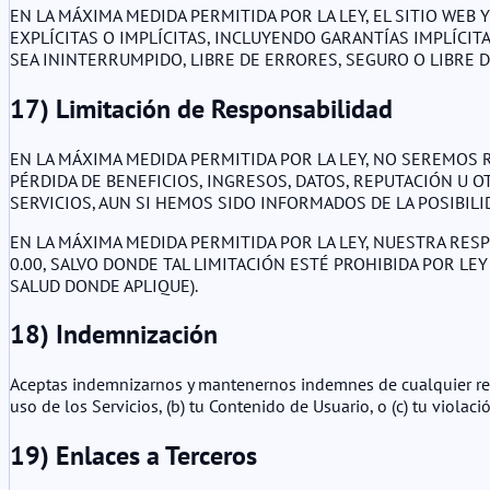
EN LA MÁXIMA MEDIDA PERMITIDA POR LA LEY, EL SITIO WEB 
EXPLÍCITAS O IMPLÍCITAS, INCLUYENDO GARANTÍAS IMPLÍCI
SEA ININTERRUMPIDO, LIBRE DE ERRORES, SEGURO O LIBRE 
17) Limitación de Responsabilidad
EN LA MÁXIMA MEDIDA PERMITIDA POR LA LEY, NO SEREMOS 
PÉRDIDA DE BENEFICIOS, INGRESOS, DATOS, REPUTACIÓN U O
SERVICIOS, AUN SI HEMOS SIDO INFORMADOS DE LA POSIBILI
EN LA MÁXIMA MEDIDA PERMITIDA POR LA LEY, NUESTRA RES
0.00, SALVO DONDE TAL LIMITACIÓN ESTÉ PROHIBIDA POR LE
SALUD DONDE APLIQUE).
18) Indemnización
Aceptas indemnizarnos y mantenernos indemnes de cualquier recl
uso de los Servicios, (b) tu Contenido de Usuario, o (c) tu violac
19) Enlaces a Terceros