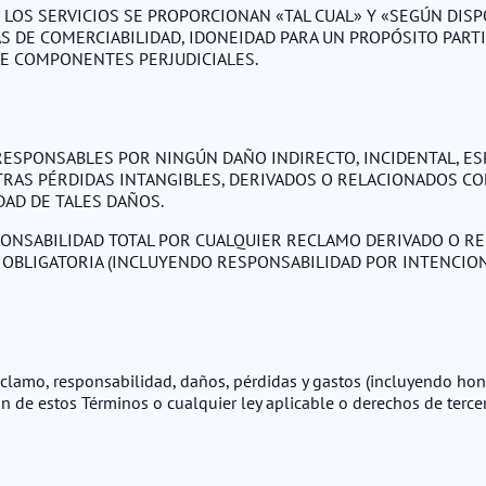
Y LOS SERVICIOS SE PROPORCIONAN «TAL CUAL» Y «SEGÚN DISP
TAS DE COMERCIABILIDAD, IDONEIDAD PARA UN PROPÓSITO PART
DE COMPONENTES PERJUDICIALES.
RESPONSABLES POR NINGÚN DAÑO INDIRECTO, INCIDENTAL, ES
TRAS PÉRDIDAS INTANGIBLES, DERIVADOS O RELACIONADOS CON
DAD DE TALES DAÑOS.
PONSABILIDAD TOTAL POR CUALQUIER RECLAMO DERIVADO O RE
Y OBLIGATORIA (INCLUYENDO RESPONSABILIDAD POR INTENCION
amo, responsabilidad, daños, pérdidas y gastos (incluyendo honor
ión de estos Términos o cualquier ley aplicable o derechos de terce