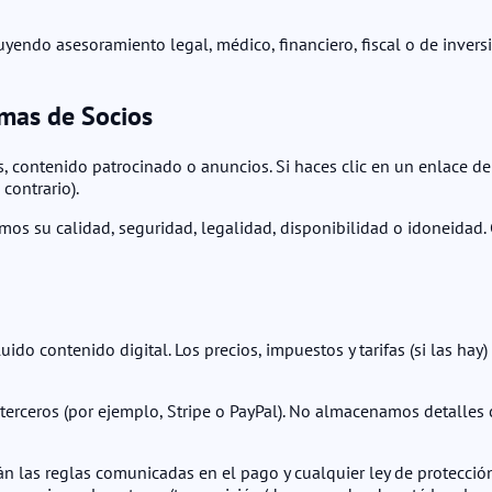
yendo asesoramiento legal, médico, financiero, fiscal o de inversi
amas de Socios
os, contenido patrocinado o anuncios. Si haces clic en un enlace d
contrario).
os su calidad, seguridad, legalidad, disponibilidad o idoneidad. C
luido contenido digital. Los precios, impuestos y tarifas (si las h
rceros (por ejemplo, Stripe o PayPal). No almacenamos detalles c
án las reglas comunicadas en el pago y cualquier ley de protección 