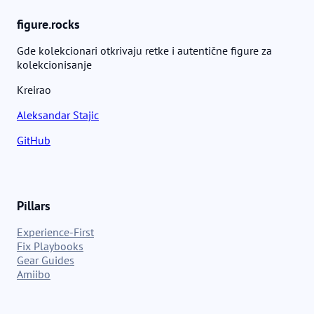
figure.rocks
Gde kolekcionari otkrivaju retke i autentične figure za
kolekcionisanje
Kreirao
Aleksandar Stajic
GitHub
Pillars
Experience-First
Fix Playbooks
Gear Guides
Amiibo