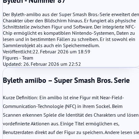
Byleth - Nummer 87
Der Byleth-amiibo aus der Super Smash Bros.-Serie erweitert de
Charakter über den Bildschirm hinaus. Er fungiert als physische
Schnittstelle zwischen Figur und Software. Der integrierte NFC-
Chip ermöglicht es kompatiblen Nintendo-Systemen, Daten zu
lesen und in bestimmten Fällen zu schreiben. Er ist sowohl ein
Sammlerobjekt als auch ein Speichermedium.
Veröffentlicht:
22. Februar 2026 um 18:59
Figures - Team
Updated: 26. Februar 2026 um 22:52
Byleth amiibo – Super Smash Bros. Serie
Kurze Definition: Ein amiibo ist eine Figur mit Near-Field-
Communication-Technologie (NFC) in ihrem Sockel. Beim
Scannen erkennen Spiele die Identität des Charakters und lösen
vordefinierte Aktionen aus. Einige Titel ermöglichen es,
Benutzerdaten direkt auf der Figur zu speichern. Andere lesen si