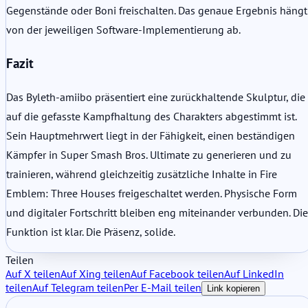
Gegenstände oder Boni freischalten. Das genaue Ergebnis hängt
von der jeweiligen Software-Implementierung ab.
Fazit
Das Byleth-amiibo präsentiert eine zurückhaltende Skulptur, die
auf die gefasste Kampfhaltung des Charakters abgestimmt ist.
Sein Hauptmehrwert liegt in der Fähigkeit, einen beständigen
Kämpfer in Super Smash Bros. Ultimate zu generieren und zu
trainieren, während gleichzeitig zusätzliche Inhalte in Fire
Emblem: Three Houses freigeschaltet werden. Physische Form
und digitaler Fortschritt bleiben eng miteinander verbunden. Die
Funktion ist klar. Die Präsenz, solide.
Teilen
Auf X teilen
Auf Xing teilen
Auf Facebook teilen
Auf LinkedIn
teilen
Auf Telegram teilen
Per E-Mail teilen
Link kopieren