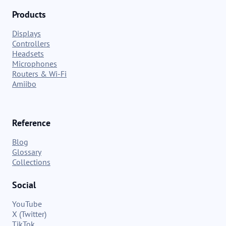
Products
Displays
Controllers
Headsets
Microphones
Routers & Wi-Fi
Amiibo
Reference
Blog
Glossary
Collections
Social
YouTube
X (Twitter)
TikTok