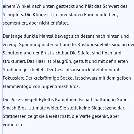
einem Winkel nach unten gestreckt und hält das Schwert des
Schöpfers. Die Klinge ist in ihrer starren Form modelliert,
segmentiert, aber nicht entfaltet.
Der lange dunkle Mantel bewegt sich dezent nach hinten und
erzeugt Spannung in der Silhouette. Rüstungsdetails sind an de
Schultern und der Brust sichtbar. Die Stiefel sind hoch und
strukturiert. Das Haar ist blaugrün, gestuft und mit definierten
Strähnen gescheitelt. Der Gesichtsausdruck bleibt neutral.
Fokussiert. Der kreisförmige Sockel ist schwarz mit dem gelben
Flammenlogo von Super Smash Bros.
Die Pose spiegelt Byleths Kampfbereitschaftshaltung in Super
Smash Bros. Ultimate wider. Sie stellt keine Siegesszene dar.
Stattdessen zeigt sie Bereitschaft, die Waffe gesenkt, aber
vorbereitet.