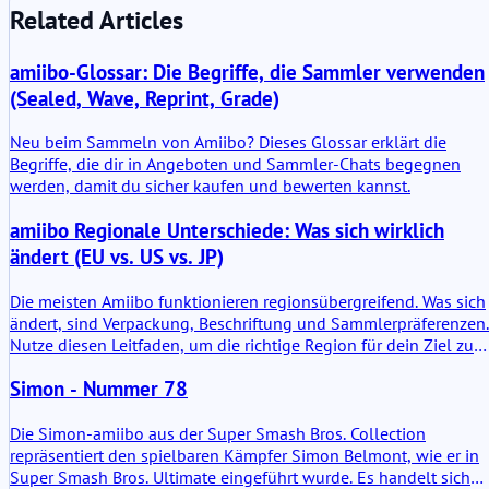
Related Articles
amiibo-Glossar: Die Begriffe, die Sammler verwenden
(Sealed, Wave, Reprint, Grade)
Neu beim Sammeln von Amiibo? Dieses Glossar erklärt die
Begriffe, die dir in Angeboten und Sammler-Chats begegnen
werden, damit du sicher kaufen und bewerten kannst.
amiibo Regionale Unterschiede: Was sich wirklich
ändert (EU vs. US vs. JP)
Die meisten Amiibo funktionieren regionsübergreifend. Was sich
ändert, sind Verpackung, Beschriftung und Sammlerpräferenzen.
Nutze diesen Leitfaden, um die richtige Region für dein Ziel zu
kaufen.
Simon - Nummer 78
Die Simon-amiibo aus der Super Smash Bros. Collection
repräsentiert den spielbaren Kämpfer Simon Belmont, wie er in
Super Smash Bros. Ultimate eingeführt wurde. Es handelt sich