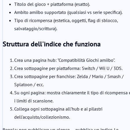
Titolo del gioco + piattaforma (esatto).
Ambito amiibo supportato (qualsiasi vs serie specifica).
Tipo di ricompensa (estetica, oggetti, flag di sblocco,
salvataggio/scrittura).
Struttura dell'indice che funziona
Crea una pagina hub: "Compatibilità Giochi amiibo".
Crea sottopagine per piattaforma: Switch / Wii U / 3DS.
Crea sottopagine per franchise: Zelda / Mario / Smash /
Splatoon / ecc.
Su ogni pagina: mostra chiaramente il tipo di ricompensa 
i limiti di scansione.
Collega ogni sottopagina all'hub e ai pilastri
dell'acquisto/collezionismo.
Regola: non pubblicare un elenco — pubblica un indice. Le