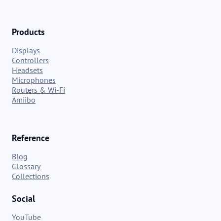
Products
Displays
Controllers
Headsets
Microphones
Routers & Wi-Fi
Amiibo
Reference
Blog
Glossary
Collections
Social
YouTube