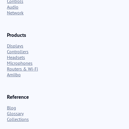
Controls
Audio
Network
Products
Displays
Controllers
Headsets
Microphones
Routers & Wi-Fi
Amiibo
Reference
Blog
Glossary
Collections