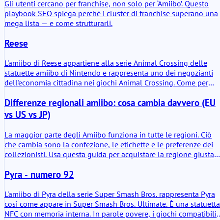
con diversi titoli compatibili e sblocca piccole interazioni di
Gli utenti cercano per franchise, non solo per ‘Amiibo’. Questo
gioco legate alla stessa Fuffi.
playbook SEO spiega perché i cluster di franchise superano una
mega lista — e come strutturarli.
Reese
L'amiibo di Reese appartiene alla serie Animal Crossing delle
statuette amiibo di Nintendo e rappresenta uno dei negozianti
dell'economia cittadina nei giochi Animal Crossing. Come per
altre statuette di questa linea, il valore risiede meno nell'oggett
Differenze regionali amiibo: cosa cambia davvero (EU
di plastica in sé e più nel chip NFC all'interno della base. Quan
viene scansionata con sistemi Nintendo compatibili, la statuetta
vs US vs JP)
attiva piccole interazioni di gioco, sblocca apparizioni di
personaggi o abilita dialoghi e oggetti aggiuntivi a seconda del
La maggior parte degli Amiibo funziona in tutte le regioni. Ciò
titolo.
che cambia sono la confezione, le etichette e le preferenze dei
collezionisti. Usa questa guida per acquistare la regione giusta
per il tuo obiettivo.
Pyra - numero 92
L'amiibo di Pyra della serie Super Smash Bros. rappresenta Pyra
così come appare in Super Smash Bros. Ultimate. È una statuetta
NFC con memoria interna. In parole povere, i giochi compatibili