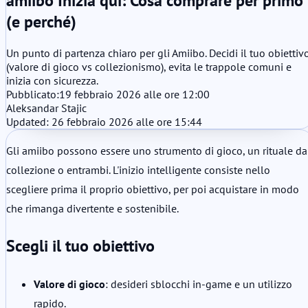
amiibo Inizia qui: Cosa comprare per primo
(e perché)
Un punto di partenza chiaro per gli Amiibo. Decidi il tuo obiettiv
(valore di gioco vs collezionismo), evita le trappole comuni e
inizia con sicurezza.
Pubblicato:
19 febbraio 2026 alle ore 12:00
Aleksandar Stajic
Updated: 26 febbraio 2026 alle ore 15:44
Gli amiibo possono essere uno strumento di gioco, un rituale da
collezione o entrambi. L'inizio intelligente consiste nello
scegliere prima il proprio obiettivo, per poi acquistare in modo
che rimanga divertente e sostenibile.
Scegli il tuo obiettivo
Valore di gioco
: desideri sblocchi in-game e un utilizzo
rapido.