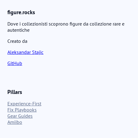
titoli Nintendo compatibili.
figure.rocks
Dove i collezionisti scoprono figure da collezione rare e
autentiche
Creato da
Aleksandar Stajic
GitHub
Pillars
Experience-First
Fix Playbooks
Gear Guides
Amiibo