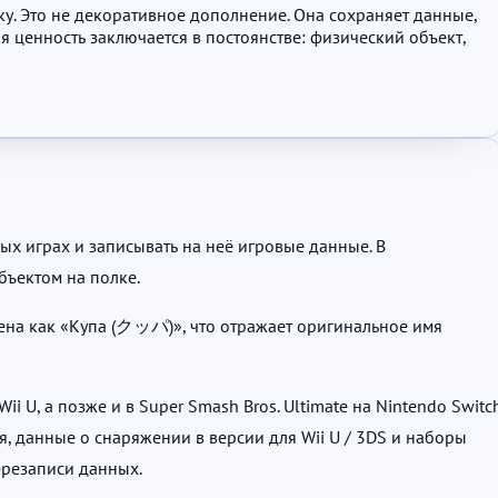
у. Это не декоративное дополнение. Она сохраняет данные,
ценность заключается в постоянстве: физический объект,
ых играх и записывать на неё игровые данные. В
бъектом на полке.
лена как «Купа (クッパ)», что отражает оригинальное имя
ii U, а позже и в Super Smash Bros. Ultimate на Nintendo Switch
я, данные о снаряжении в версии для Wii U / 3DS и наборы
ерезаписи данных.