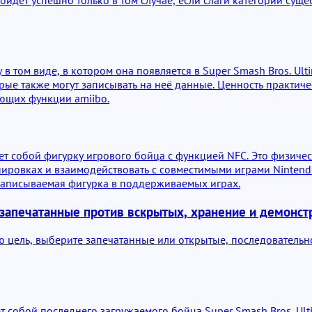
 в том виде, в котором она появляется в Super Smash Bros. Ul
орые также могут записывать на неё данные. Ценность практич
ющих функции amiibo.
яет собой фигурку игрового бойца с функцией NFC. Это физич
ировках и взаимодействовать с совместимыми играми Nintendo
записываемая фигурка в поддерживаемых играх.
 запечатанные против вскрытых, хранение и демонст
 цель, выберите запечатанные или открытые, последовательн
ет собой последнего загружаемого бойца Super Smash Bros. U