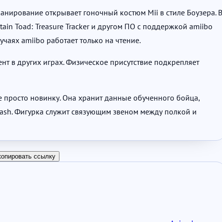
 сканирование открывает гоночный костюм Mii в стиле Боузера. 
ain Toad: Treasure Tracker и другом ПО с поддержкой amiibo
чаях amiibo работает только на чтение.
т в других играх. Физическое присутствие подкрепляет
не просто новинку. Она хранит данные обученного бойца,
mash. Фигурка служит связующим звеном между полкой и
копировать ссылку