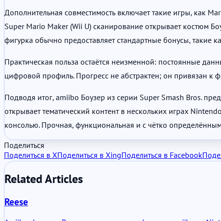
Дополнительная совместимость включает такие игры, как Mario 
Super Mario Maker (Wii U) сканирование открывает костюм Бо
фигурка обычно предоставляет стандартные бонусы, такие как
Практическая польза остаётся неизменной: постоянные данн
цифровой профиль. Прогресс не абстрактен; он привязан к ф
Подводя итог, amiibo Боузер из серии Super Smash Bros. пр
открывает тематический контент в нескольких играх Nintend
консолью. Прочная, функциональная и с чётко определённы
Поделиться
Поделиться в X
Поделиться в Xing
Поделиться в Facebook
Подел
Related Articles
Reese