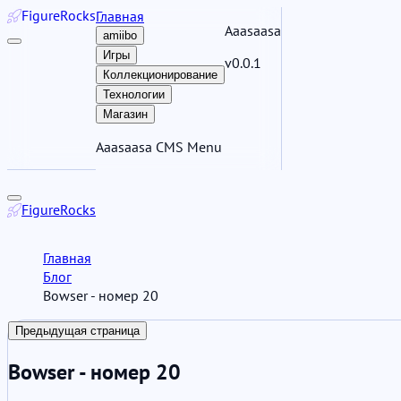
Figure
Rocks
Главная
Aaasaasa
amiibo
Игры
v0.0.1
Коллекционирование
Технологии
Магазин
Aaasaasa CMS Menu
Figure
Rocks
Главная
Блог
Bowser - номер 20
Предыдущая страница
Bowser - номер 20