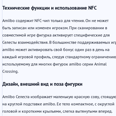
Технические функции и использование NFC
Amiibo содержит NFC-чип только для чтения. Он не может
быть записан или изменен игроком. При сканировании в
совместимой игре фигурка активирует специфические для
Селесты взаимодействия. В большинстве поддерживаемых иг
amiibo может активировать свой бонус один раз в день на
каждый игровой профиль, следуя стандартному ограничению
используемому для многих фигурок amiibo серии Animal
Crossing.
Дизайн, внешний вид и поза фигурки
Amiibo Селеста изображает маленькую красную сову, стоящу
на круглой подставке amiibo. Ее тело компактное, с округлой
головой и короткими крыльями, слегка вытянутыми вперед.