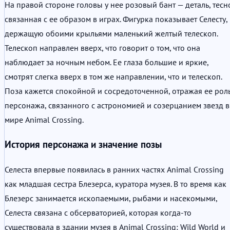
На правой стороне головы у нее розовый бант — деталь, тесн
связанная с ее образом в играх. Фигурка показывает Селесту,
держащую обоими крыльями маленький желтый телескоп.
Телескоп направлен вверх, что говорит о том, что она
наблюдает за ночным небом. Ее глаза большие и яркие,
смотрят слегка вверх в том же направлении, что и телескоп.
Поза кажется спокойной и сосредоточенной, отражая ее рол
персонажа, связанного с астрономией и созерцанием звезд в
мире Animal Crossing.
История персонажа и значение позы
Селеста впервые появилась в ранних частях Animal Crossing
как младшая сестра Блезерса, куратора музея. В то время как
Блезерс занимается ископаемыми, рыбами и насекомыми,
Селеста связана с обсерваторией, которая когда-то
существовала в здании музея в Animal Crossing: Wild World и