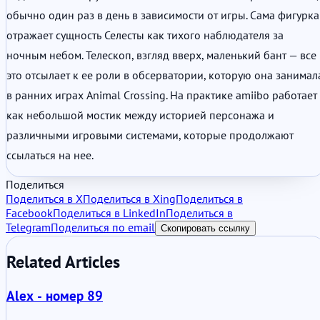
обычно один раз в день в зависимости от игры. Сама фигурка
отражает сущность Селесты как тихого наблюдателя за
ночным небом. Телескоп, взгляд вверх, маленький бант — все
это отсылает к ее роли в обсерватории, которую она занимал
в ранних играх Animal Crossing. На практике amiibo работает
как небольшой мостик между историей персонажа и
различными игровыми системами, которые продолжают
ссылаться на нее.
Поделиться
Поделиться в X
Поделиться в Xing
Поделиться в
Facebook
Поделиться в LinkedIn
Поделиться в
Telegram
Поделиться по email
Скопировать ссылку
Related Articles
Alex - номер 89