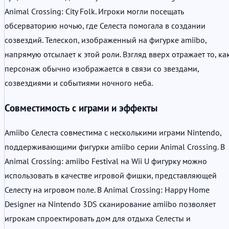
Animal Crossing: City Folk. Игроки могли посещать
обсерваторию ночью, где Селеста помогала в создании
созвездий. Телескоп, изображенный на фигурке amiibo,
напрямую отсылает к этой роли. Взгляд вверх отражает то, ка
персонаж обычно изображается в связи со звездами,
созвездиями и событиями ночного неба.
Совместимость с играми и эффекты
Amiibo Селеста совместима с несколькими играми Nintendo,
поддерживающими фигурки amiibo серии Animal Crossing. В
Animal Crossing: amiibo Festival на Wii U фигурку можно
использовать в качестве игровой фишки, представляющей
Селесту на игровом поле. В Animal Crossing: Happy Home
Designer на Nintendo 3DS сканирование amiibo позволяет
игрокам спроектировать дом для отдыха Селесты и