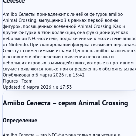
Celeste
Amiibo Селесты принадлежит к линейке фигурок amiibo
Animal Crossing, выпущенной в рамках первой волны
фигурок, посвященных вселенной Animal Crossing. Как и
другие фигурки в этой коллекции, она функционирует как
небольшой NFC-носитель, подключенный к экосистеме amiib
от Nintendo. При сканировании фигурка связывает персонаж
Селесту с совместимыми играми. Ценность amiibo заключаетс
в основном в обеспечении появления персонажа и
небольших игровых взаимодействиях, которые в противном
случае появляются только при определенных обстоятельствах
Опубликовано:
6 марта 2026 г. в 15:42
Figures - Team
Updated: 6 марта 2026 г. в 17:53
Amiibo Селеста – серия Animal Crossing
Определение
Amiibo Селеста — это NFC-фигурка только для чтения, в