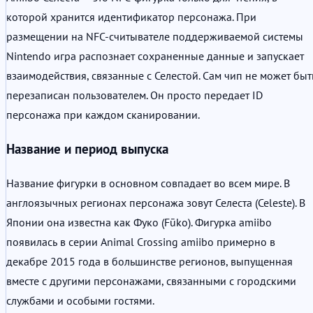
которой хранится идентификатор персонажа. При
размещении на NFC-считывателе поддерживаемой системы
Nintendo игра распознает сохраненные данные и запускает
взаимодействия, связанные с Селестой. Сам чип не может быт
перезаписан пользователем. Он просто передает ID
персонажа при каждом сканировании.
Название и период выпуска
Название фигурки в основном совпадает во всем мире. В
англоязычных регионах персонажа зовут Селеста (Celeste). В
Японии она известна как Фуко (Fūko). Фигурка amiibo
появилась в серии Animal Crossing amiibo примерно в
декабре 2015 года в большинстве регионов, выпущенная
вместе с другими персонажами, связанными с городскими
службами и особыми гостями.