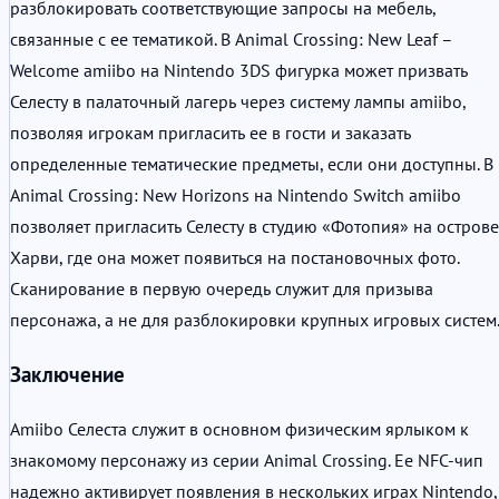
разблокировать соответствующие запросы на мебель,
связанные с ее тематикой. В Animal Crossing: New Leaf –
Welcome amiibo на Nintendo 3DS фигурка может призвать
Селесту в палаточный лагерь через систему лампы amiibo,
позволяя игрокам пригласить ее в гости и заказать
определенные тематические предметы, если они доступны. В
Animal Crossing: New Horizons на Nintendo Switch amiibo
позволяет пригласить Селесту в студию «Фотопия» на острове
Харви, где она может появиться на постановочных фото.
Сканирование в первую очередь служит для призыва
персонажа, а не для разблокировки крупных игровых систем
Заключение
Amiibo Селеста служит в основном физическим ярлыком к
знакомому персонажу из серии Animal Crossing. Ее NFC-чип
надежно активирует появления в нескольких играх Nintendo,