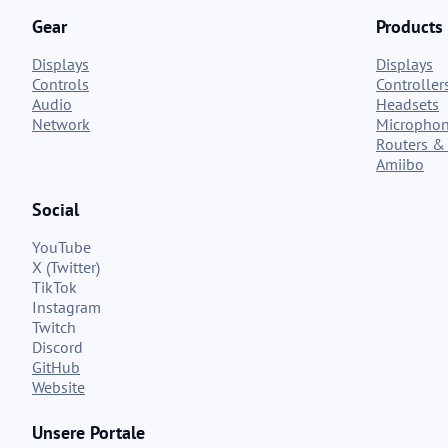
Gear
Products
Displays
Displays
Controls
Controller
Audio
Headsets
Network
Micropho
Routers & 
Amiibo
Social
YouTube
X (Twitter)
TikTok
Instagram
Twitch
Discord
GitHub
Website
Unsere Portale