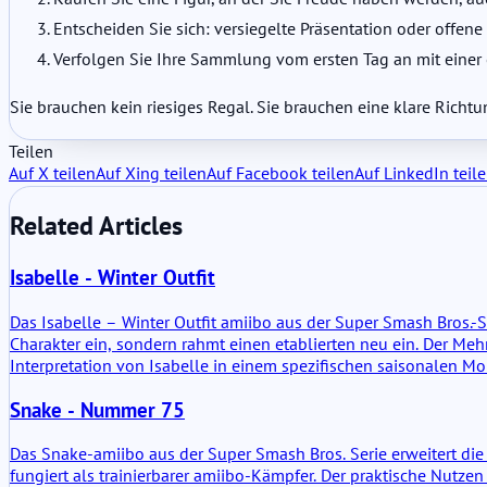
Entscheiden Sie sich: versiegelte Präsentation oder offen
Verfolgen Sie Ihre Sammlung vom ersten Tag an mit einer e
Sie brauchen kein riesiges Regal. Sie brauchen eine klare Richtu
Teilen
Auf X teilen
Auf Xing teilen
Auf Facebook teilen
Auf LinkedIn teil
Related Articles
Isabelle - Winter Outfit
Das Isabelle – Winter Outfit amiibo aus der Super Smash Bros.-S
Charakter ein, sondern rahmt einen etablierten neu ein. Der Me
Interpretation von Isabelle in einem spezifischen saisonalen M
Snake - Nummer 75
Das Snake-amiibo aus der Super Smash Bros. Serie erweitert die 
fungiert als trainierbarer amiibo-Kämpfer. Der praktische Nutze