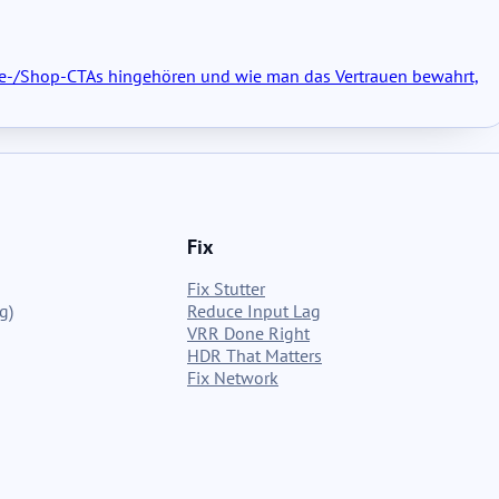
liate-/Shop-CTAs hingehören und wie man das Vertrauen bewahrt,
Fix
Fix Stutter
g)
Reduce Input Lag
VRR Done Right
HDR That Matters
Fix Network