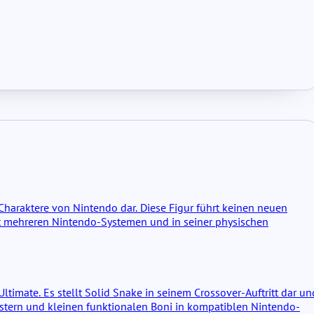
-Charaktere von Nintendo dar. Diese Figur führt keinen neuen
mit mehreren Nintendo-Systemen und in seiner physischen
timate. Es stellt Solid Snake in seinem Crossover-Auftritt dar un
mustern und kleinen funktionalen Boni in kompatiblen Nintendo-