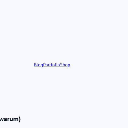
Blog
Portfolio
Shop
 warum)