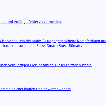
len und Anfängerfehler zu vermeiden.
 ist nicht allein dekorativ. Es trägt gespeicherte Kämpferdaten un
htbar, insbesondere in Super Smash Bros. Ultimate.
nen vernünftigen Preis bezahlen. Dieser Leitfaden ist die
amit du sicher kaufen und bewerten kannst.