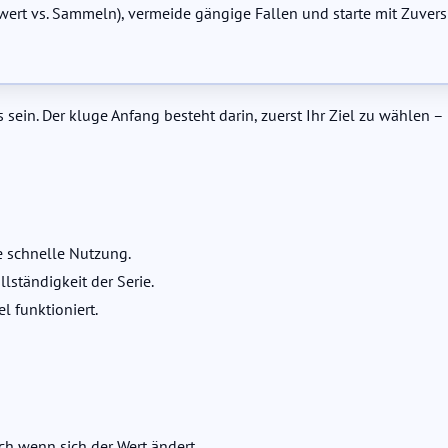
elwert vs. Sammeln), vermeide gängige Fallen und starte mit Zuvers
sein. Der kluge Anfang besteht darin, zuerst Ihr Ziel zu wählen 
e schnelle Nutzung.
lständigkeit der Serie.
l funktioniert.
ch wenn sich der Wert ändert.