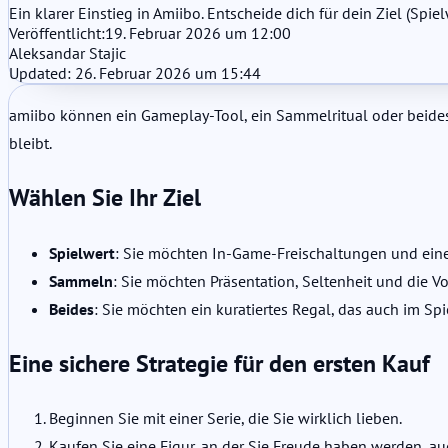
Ein klarer Einstieg in Amiibo. Entscheide dich für dein Ziel (Spi
Veröffentlicht:
19. Februar 2026 um 12:00
Aleksandar Stajic
Updated: 26. Februar 2026 um 15:44
amiibo können ein Gameplay-Tool, ein Sammelritual oder beides 
bleibt.
Wählen Sie Ihr Ziel
Spielwert
: Sie möchten In-Game-Freischaltungen und ein
Sammeln
: Sie möchten Präsentation, Seltenheit und die Vol
Beides
: Sie möchten ein kuratiertes Regal, das auch im Spie
Eine sichere Strategie für den ersten Kauf
Beginnen Sie mit einer Serie, die Sie wirklich lieben.
Kaufen Sie eine Figur, an der Sie Freude haben werden, au