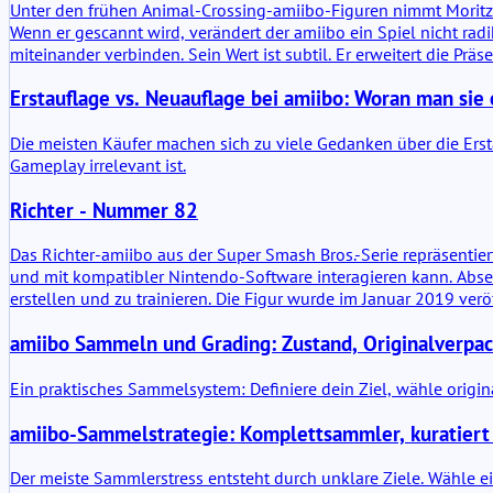
Unter den frühen Animal-Crossing-amiibo-Figuren nimmt Moritz ein
Wenn er gescannt wird, verändert der amiibo ein Spiel nicht radi
miteinander verbinden. Sein Wert ist subtil. Er erweitert die Pr
Erstauflage vs. Neuauflage bei amiibo: Woran man sie 
Die meisten Käufer machen sich zu viele Gedanken über die Ersta
Gameplay irrelevant ist.
Richter - Nummer 82
Das Richter-amiibo aus der Super Smash Bros.-Serie repräsentier
und mit kompatibler Nintendo-Software interagieren kann. Abseit
erstellen und zu trainieren. Die Figur wurde im Januar 2019 veröf
amiibo Sammeln und Grading: Zustand, Originalverpac
Ein praktisches Sammelsystem: Definiere dein Ziel, wähle origi
amiibo-Sammelstrategie: Komplettsammler, kuratiert
Der meiste Sammlerstress entsteht durch unklare Ziele. Wähle e