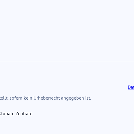
Da
llt, sofern kein Urheberrecht angegeben ist.
lobale Zentrale