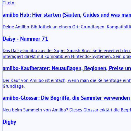
Titeln.
amiibo Hub: Hier starten (Säulen, Guides und was man
Deine Amiibo-Bibliothek an einem Ort: Grundlagen, Kompatibil
Daisy - Nummer 71
Das Daisy-amiibo aus der Super Smash Bros. Serie erweitert den 
interagiert direkt mit kompatiblen Nintendo-Systemen. Sein prak
amiibo-Kaufberater: Neuauflagen, Regionen, Preise u
Der Kauf von Amiibo ist einfach, wenn man die Reihenfolge einhäl
Grundlage.
amiibo-Glossar: Die Begriffe, die Sammler verwenden 
Neu beim Sammeln von Amiibo? Dieses Glossar erklärt die Begr
Digby