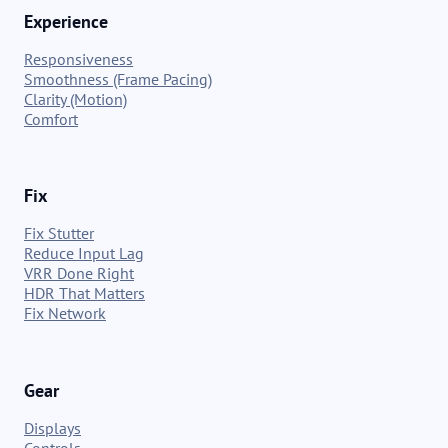
Experience
Responsiveness
Smoothness (Frame Pacing)
Clarity (Motion)
Comfort
Fix
Fix Stutter
Reduce Input Lag
VRR Done Right
HDR That Matters
Fix Network
Gear
Displays