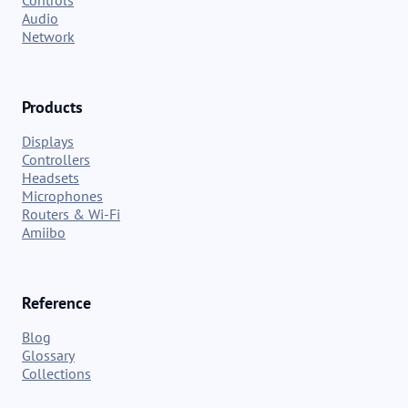
Controls
Audio
Network
Products
Displays
Controllers
Headsets
Microphones
Routers & Wi-Fi
Amiibo
Reference
Blog
Glossary
Collections