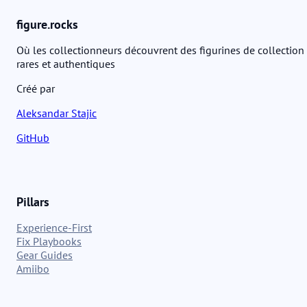
figurine.
figure.rocks
Où les collectionneurs découvrent des figurines de collection
rares et authentiques
Créé par
Aleksandar Stajic
GitHub
Pillars
Experience-First
Fix Playbooks
Gear Guides
Amiibo