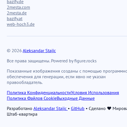
bazify.de
2mesta.com
2mesta.de
bazify.at
web-hoch3.de
© 2026
Aleksandar Stajic
Все права защищены. Powered by figure.rocks
Показанные изображения созданы с помощью программн
обеспечения для генерации, если явно не указан
правообладатель.
Политика Конфиденциальности
Условия Использования
Политика Файлов Cookie
Выходные Данные
Разработано
Aleksandar Stajic
•
GitHub
•
Сделано ❤️ Миров
Штаб-квартира