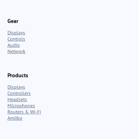
Gear
Displays
Controls
Audio
Network
Products
Displays
Controllers
Headsets
Microphones
Routers & Wi-Fi
Amiibo