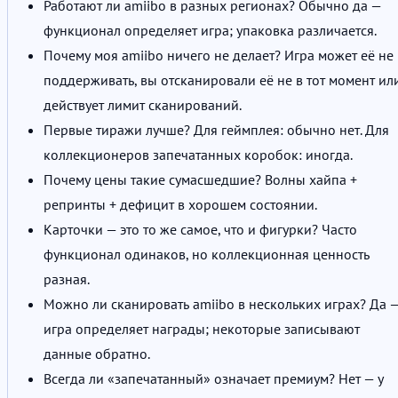
Работают ли amiibo в разных регионах? Обычно да —
функционал определяет игра; упаковка различается.
Почему моя amiibo ничего не делает? Игра может её не
поддерживать, вы отсканировали её не в тот момент ил
действует лимит сканирований.
Первые тиражи лучше? Для геймплея: обычно нет. Для
коллекционеров запечатанных коробок: иногда.
Почему цены такие сумасшедшие? Волны хайпа +
репринты + дефицит в хорошем состоянии.
Карточки — это то же самое, что и фигурки? Часто
функционал одинаков, но коллекционная ценность
разная.
Можно ли сканировать amiibo в нескольких играх? Да 
игра определяет награды; некоторые записывают
данные обратно.
Всегда ли «запечатанный» означает премиум? Нет — у