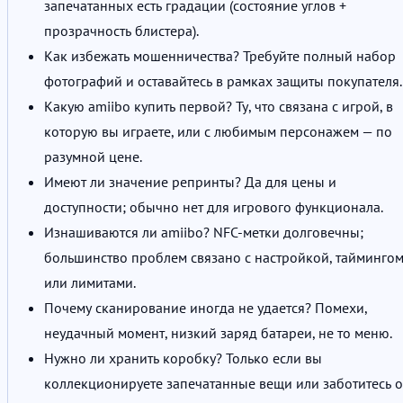
запечатанных есть градации (состояние углов +
прозрачность блистера).
Как избежать мошенничества? Требуйте полный набор
фотографий и оставайтесь в рамках защиты покупателя.
Какую amiibo купить первой? Ту, что связана с игрой, в
которую вы играете, или с любимым персонажем — по
разумной цене.
Имеют ли значение репринты? Да для цены и
доступности; обычно нет для игрового функционала.
Изнашиваются ли amiibo? NFC-метки долговечны;
большинство проблем связано с настройкой, тайминго
или лимитами.
Почему сканирование иногда не удается? Помехи,
неудачный момент, низкий заряд батареи, не то меню.
Нужно ли хранить коробку? Только если вы
коллекционируете запечатанные вещи или заботитесь о