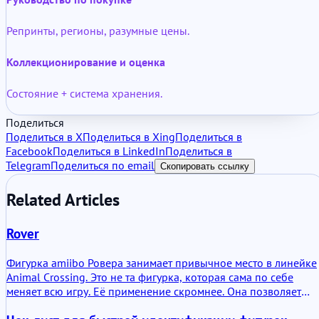
Репринты, регионы, разумные цены.
Коллекционирование и оценка
Состояние + система хранения.
Поделиться
Поделиться в X
Поделиться в Xing
Поделиться в
Facebook
Поделиться в LinkedIn
Поделиться в
Telegram
Поделиться по email
Скопировать ссылку
Related Articles
Rover
Фигурка amiibo Ровера занимает привычное место в линейке
Animal Crossing. Это не та фигурка, которая сама по себе
меняет всю игру. Её применение скромнее. Она позволяет
Роверу появляться там, где Nintendo предусмотрела