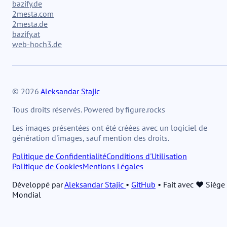
bazify.de
2mesta.com
2mesta.de
bazify.at
web-hoch3.de
© 2026
Aleksandar Stajic
Tous droits réservés. Powered by figure.rocks
Les images présentées ont été créées avec un logiciel de
génération d'images, sauf mention des droits.
Politique de Confidentialité
Conditions d'Utilisation
Politique de Cookies
Mentions Légales
Développé par
Aleksandar Stajic
•
GitHub
•
Fait avec ❤️ Siège
Mondial