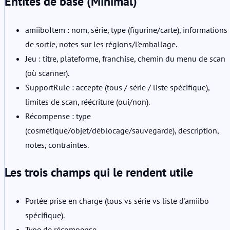
Entités de base (Minimal)
amiiboItem : nom, série, type (figurine/carte), informations
de sortie, notes sur les régions/l'emballage.
Jeu : titre, plateforme, franchise, chemin du menu de scan
(où scanner).
SupportRule : accepte (tous / série / liste spécifique),
limites de scan, réécriture (oui/non).
Récompense : type
(cosmétique/objet/déblocage/sauvegarde), description,
notes, contraintes.
Les trois champs qui le rendent utile
Portée prise en charge (tous vs série vs liste d'amiibo
spécifique).
Type de récompense