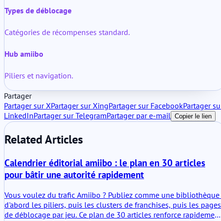
Types de déblocage
Catégories de récompenses standard.
Hub amiibo
Piliers et navigation.
Partager
Partager sur X
Partager sur Xing
Partager sur Facebook
Partager su
LinkedIn
Partager sur Telegram
Partager par e-mail
Copier le lien
Related Articles
Calendrier éditorial amiibo : le plan en 30 articles
pour bâtir une autorité rapidement
Vous voulez du trafic Amiibo ? Publiez comme une bibliothèque 
d'abord les piliers, puis les clusters de franchises, puis les pages
de déblocage par jeu. Ce plan de 30 articles renforce rapidemen