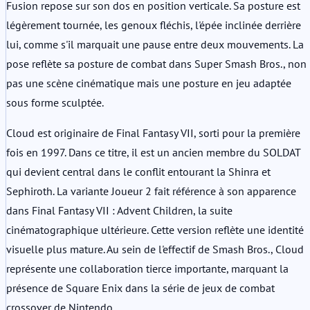
Fusion repose sur son dos en position verticale. Sa posture est
légèrement tournée, les genoux fléchis, l'épée inclinée derrière
lui, comme s'il marquait une pause entre deux mouvements. La
pose reflète sa posture de combat dans Super Smash Bros., non
pas une scène cinématique mais une posture en jeu adaptée
sous forme sculptée.
Cloud est originaire de Final Fantasy VII, sorti pour la première
fois en 1997. Dans ce titre, il est un ancien membre du SOLDAT
qui devient central dans le conflit entourant la Shinra et
Sephiroth. La variante Joueur 2 fait référence à son apparence
dans Final Fantasy VII : Advent Children, la suite
cinématographique ultérieure. Cette version reflète une identité
visuelle plus mature. Au sein de l'effectif de Smash Bros., Cloud
représente une collaboration tierce importante, marquant la
présence de Square Enix dans la série de jeux de combat
crossover de Nintendo.