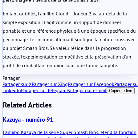
En tant qu'objet, l'amiibo Cloud – Joueur 2 va au-delà de la
simple exposition. Il agit comme un support de données
portable et une référence physique à une époque spécifique du
personnage. Le costume alternatif souligne la nature crossover
du projet Smash Bros. Sa valeur réside dans la progression
stockée, l'expérimentation compétitive et la préservation d'un
profil de combattant entraîné sous une forme tangible.
Partager
Partager sur X
Partager sur Xing
Partager sur Facebook
Partager su
LinkedIn
Partager sur Telegram
Partager par e-mail
Copier le lien
Related Articles
Kazuya - numéro 91
L'amiibo Kazuya de la série Super Smash Bros. étend la fonction