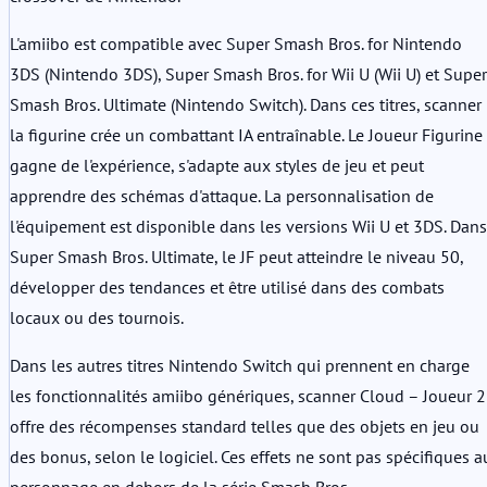
L'amiibo est compatible avec Super Smash Bros. for Nintendo
3DS (Nintendo 3DS), Super Smash Bros. for Wii U (Wii U) et Super
Smash Bros. Ultimate (Nintendo Switch). Dans ces titres, scanner
la figurine crée un combattant IA entraînable. Le Joueur Figurine
gagne de l'expérience, s'adapte aux styles de jeu et peut
apprendre des schémas d'attaque. La personnalisation de
l'équipement est disponible dans les versions Wii U et 3DS. Dans
Super Smash Bros. Ultimate, le JF peut atteindre le niveau 50,
développer des tendances et être utilisé dans des combats
locaux ou des tournois.
Dans les autres titres Nintendo Switch qui prennent en charge
les fonctionnalités amiibo génériques, scanner Cloud – Joueur 2
offre des récompenses standard telles que des objets en jeu ou
des bonus, selon le logiciel. Ces effets ne sont pas spécifiques a
personnage en dehors de la série Smash Bros.