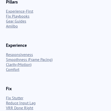
Pillars
Experience-First
Fix Playbooks
Gear Guides
Amiibo
Experience
Responsiveness
Smoothness (Frame Pacing)
Clarity (Motion)
Comfort
Fix
Fix Stutter
Reduce Input Lag
VRR Done Right