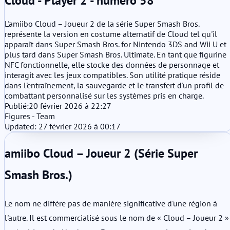
Cloud - Player 2 - numéro 58
L'amiibo Cloud – Joueur 2 de la série Super Smash Bros.
représente la version en costume alternatif de Cloud tel qu'il
apparaît dans Super Smash Bros. for Nintendo 3DS and Wii U et
plus tard dans Super Smash Bros. Ultimate. En tant que figurine
NFC fonctionnelle, elle stocke des données de personnage et
interagit avec les jeux compatibles. Son utilité pratique réside
dans l'entraînement, la sauvegarde et le transfert d'un profil de
combattant personnalisé sur les systèmes pris en charge.
Publié:
20 février 2026 à 22:27
Figures - Team
Updated: 27 février 2026 à 00:17
amiibo Cloud – Joueur 2 (Série Super
Smash Bros.)
Le nom ne diffère pas de manière significative d'une région à
l'autre. Il est commercialisé sous le nom de « Cloud – Joueur 2 »