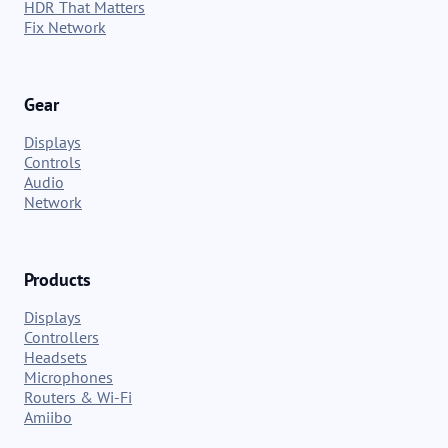
HDR That Matters
Fix Network
Gear
Displays
Controls
Audio
Network
Products
Displays
Controllers
Headsets
Microphones
Routers & Wi-Fi
Amiibo