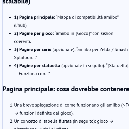
scalabile)
1) Pagina principale
: “Mappa di compatibilità amiibo”
(l'hub).
2) Pagine per gioco
: “amiibo in {Gioco}” con sezioni
coerenti.
3) Pagine per serie
(opzionale): “amiibo per Zelda / Smash 
Splatoon…”
4) Pagine per statuetta
(opzionale in seguito): “{Statuetta}
— Funziona con…”
Pagina principale: cosa dovrebbe contener
Una breve spiegazione di come funzionano gli amiibo (NF
→ funzioni definite dal gioco).
Un concetto di tabella filtrata (in seguito): gioco →