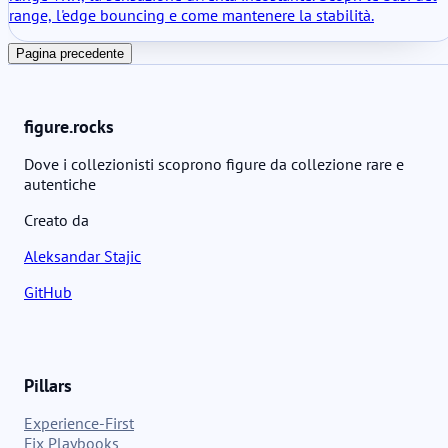
range, l'edge bouncing e come mantenere la stabilità.
Pagina precedente
figure.rocks
Dove i collezionisti scoprono figure da collezione rare e
autentiche
Creato da
Aleksandar Stajic
GitHub
Pillars
Experience-First
Fix Playbooks