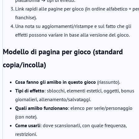
piattaforma → tipi di effetto.
Link rapidi alle pagine per gioco (in ordine alfabetico + pe
franchise).
Una nota su aggiornamenti/ristampe e sul fatto che gli
effetti possono variare in base alla versione del gioco.
Modello di pagina per gioco (standard
copia/incolla)
Cosa fanno gli amiibo in questo gioco
(riassunto).
Tipi di effetto
: sblocchi, elementi estetici, oggetti, bonus
giornalieri, allenamento/salvataggi.
Quali amiibo funzionano
: elenco per serie/personaggio
(con note).
Come usarli
: dove scansionarli, con quale frequenza,
restrizioni.