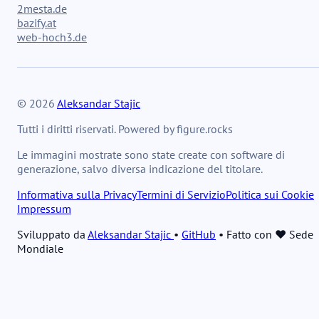
2mesta.de
bazify.at
web-hoch3.de
© 2026
Aleksandar Stajic
Tutti i diritti riservati. Powered by figure.rocks
Le immagini mostrate sono state create con software di
generazione, salvo diversa indicazione del titolare.
Informativa sulla Privacy
Termini di Servizio
Politica sui Cookie
Impressum
Sviluppato da
Aleksandar Stajic
•
GitHub
•
Fatto con ❤️ Sede
Mondiale