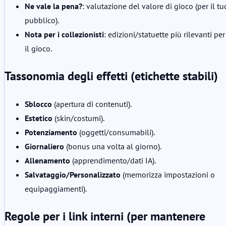
Ne vale la pena?
: valutazione del valore di gioco (per il tu
pubblico).
Nota per i collezionisti
: edizioni/statuette più rilevanti per
il gioco.
Tassonomia degli effetti (etichette stabili)
Sblocco
(apertura di contenuti).
Estetico
(skin/costumi).
Potenziamento
(oggetti/consumabili).
Giornaliero
(bonus una volta al giorno).
Allenamento
(apprendimento/dati IA).
Salvataggio/Personalizzato
(memorizza impostazioni o
equipaggiamenti).
Regole per i link interni (per mantenere