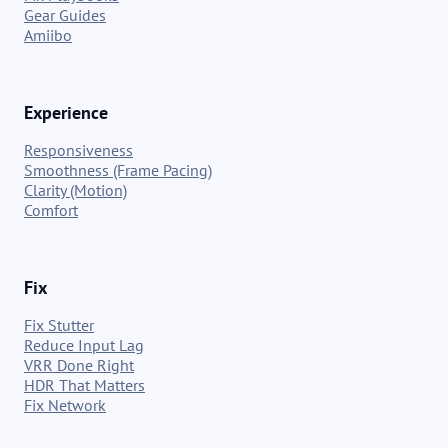
Gear Guides
Amiibo
Experience
Responsiveness
Smoothness (Frame Pacing)
Clarity (Motion)
Comfort
Fix
Fix Stutter
Reduce Input Lag
VRR Done Right
HDR That Matters
Fix Network