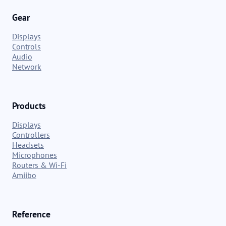
Gear
Displays
Controls
Audio
Network
Products
Displays
Controllers
Headsets
Microphones
Routers & Wi-Fi
Amiibo
Reference