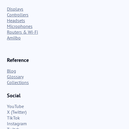
Displays
Controllers
Headsets
Microphones
Routers & Wi-Fi
Amiibo
Reference
Blog
Glossary
Collections
Social
YouTube
X (Twitter)
TikTok
Instagram