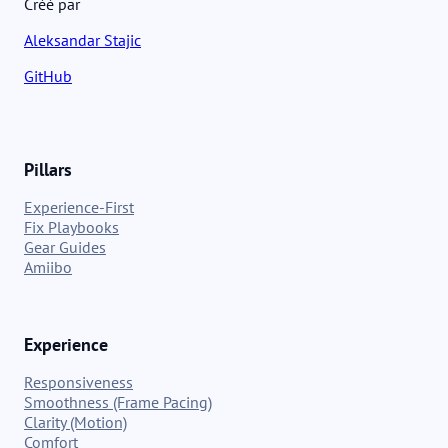
Créé par
Aleksandar Stajic
GitHub
Pillars
Experience-First
Fix Playbooks
Gear Guides
Amiibo
Experience
Responsiveness
Smoothness (Frame Pacing)
Clarity (Motion)
Comfort