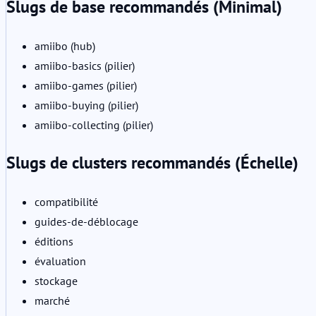
Slugs de base recommandés (Minimal)
amiibo (hub)
amiibo-basics (pilier)
amiibo-games (pilier)
amiibo-buying (pilier)
amiibo-collecting (pilier)
Slugs de clusters recommandés (Échelle)
compatibilité
guides-de-déblocage
éditions
évaluation
stockage
marché