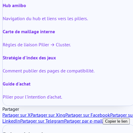
Hub amiibo
Navigation du hub et liens vers les piliers.
Carte de maillage interne
Règles de liaison Pilier → Cluster.
Stratégie d'index des jeux
Comment publier des pages de compatibilité.
Guide d'achat
Pilier pour l'intention d'achat.
Partager
Partager sur X
Partager sur Xing
Partager sur Facebook
Partager su
LinkedIn
Partager sur Telegram
Partager par e-mail
Copier le lien