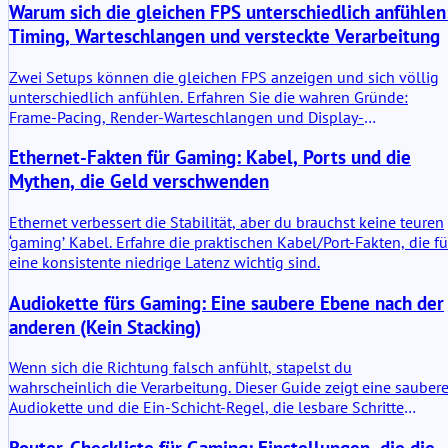
Warum sich die gleichen FPS unterschiedlich anfühlen
Timing, Warteschlangen und versteckte Verarbeitung
Zwei Setups können die gleichen FPS anzeigen und sich völlig
unterschiedlich anfühlen. Erfahren Sie die wahren Gründe:
Frame-Pacing, Render-Warteschlangen und Display-
Verarbeitungslatenz.
Ethernet-Fakten für Gaming: Kabel, Ports und die
Mythen, die Geld verschwenden
Ethernet verbessert die Stabilität, aber du brauchst keine teuren
‘gaming’ Kabel. Erfahre die praktischen Kabel/Port-Fakten, die fü
eine konsistente niedrige Latenz wichtig sind.
Audiokette fürs Gaming: Eine saubere Ebene nach der
anderen (Kein Stacking)
Wenn sich die Richtung falsch anfühlt, stapelst du
wahrscheinlich die Verarbeitung. Dieser Guide zeigt eine sauber
Audiokette und die Ein-Schicht-Regel, die lesbare Schritte
wiederherstellt.