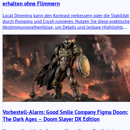
erhalten ohne Flimmern
Local Dimming kann den Kontrast verbessern oder die Stabilität
durch Pumping und Crush ruinieren. Nutzen Sie diese praktische
Abstimmungsreihenfolge, um Details und lesbare Highlights
ohne Flimmern zu erhalten.
Vorbestell-Alarm: Good Smile Company Figma Doom:
The Dark Ages – Doom Slayer DX Edition