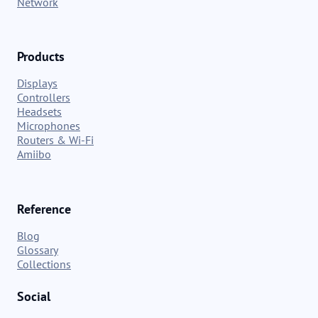
Network
Products
Displays
Controllers
Headsets
Microphones
Routers & Wi-Fi
Amiibo
Reference
Blog
Glossary
Collections
Social