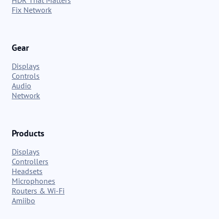
HDR That Matters
Fix Network
Gear
Displays
Controls
Audio
Network
Products
Displays
Controllers
Headsets
Microphones
Routers & Wi-Fi
Amiibo