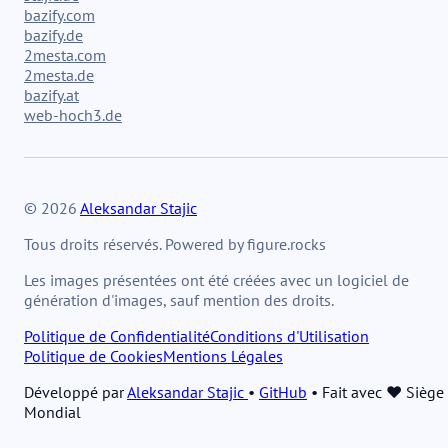
bazify.com
bazify.de
2mesta.com
2mesta.de
bazify.at
web-hoch3.de
© 2026
Aleksandar Stajic
Tous droits réservés. Powered by figure.rocks
Les images présentées ont été créées avec un logiciel de
génération d'images, sauf mention des droits.
Politique de Confidentialité
Conditions d'Utilisation
Politique de Cookies
Mentions Légales
Développé par
Aleksandar Stajic
•
GitHub
•
Fait avec ❤️ Siège
Mondial