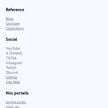
Reference
Blog
Glossary
Collections
Social
YouTube
X (Twitter)
TikTok
Instagram
Twitch
Discord
GitHub
Site Web
Nos portails
loving.rocks
stajic.de