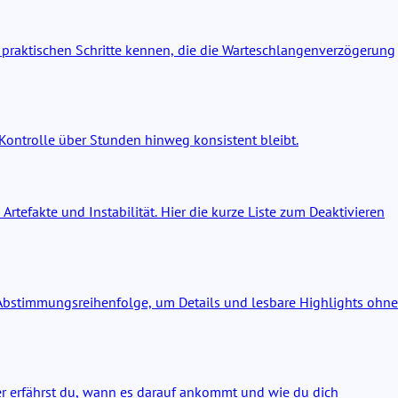
 praktischen Schritte kennen, die die Warteschlangenverzögerung
 Kontrolle über Stunden hinweg konsistent bleibt.
rtefakte und Instabilität. Hier die kurze Liste zum Deaktivieren
e Abstimmungsreihenfolge, um Details und lesbare Highlights ohne
ier erfährst du, wann es darauf ankommt und wie du dich