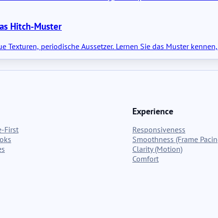
as Hitch-Muster
e Texturen, periodische Aussetzer. Lernen Sie das Muster kennen,
Experience
-First
Responsiveness
ooks
Smoothness (Frame Pacin
es
Clarity (Motion)
Comfort