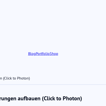
Blog
Portfolio
Shop
 (Click to Photon)
erungen aufbauen (Click to Photon)