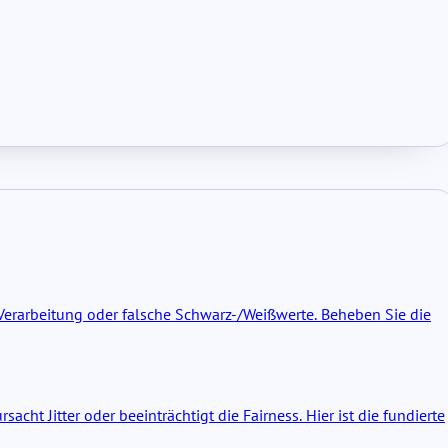
erarbeitung oder falsche Schwarz-/Weißwerte. Beheben Sie die
ht Jitter oder beeinträchtigt die Fairness. Hier ist die fundierte