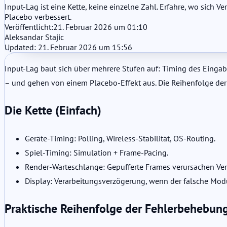
Input-Lag ist eine Kette, keine einzelne Zahl. Erfahre, wo sich
Placebo verbessert.
Veröffentlicht:
21. Februar 2026 um 01:10
Aleksandar Stajic
Updated: 21. Februar 2026 um 15:56
Input-Lag baut sich über mehrere Stufen auf: Timing des Eingab
– und gehen von einem Placebo-Effekt aus. Die Reihenfolge der
Die Kette (Einfach)
Geräte-Timing: Polling, Wireless-Stabilität, OS-Routing.
Spiel-Timing: Simulation + Frame-Pacing.
Render-Warteschlange: Gepufferte Frames verursachen Ve
Display: Verarbeitungsverzögerung, wenn der falsche Modus
Praktische Reihenfolge der Fehlerbehebun