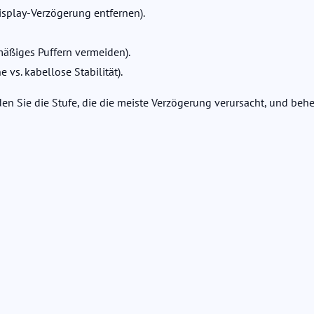
isplay-Verzögerung entfernen).
äßiges Puffern vermeiden).
vs. kabellose Stabilität).
nden Sie die Stufe, die die meiste Verzögerung verursacht, und behe