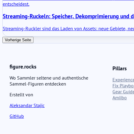
entscheidest.
Streaming-Ruckeln: Speicher, Dekomprimierung und d
Streaming-Ruckler sind das Laden von Assets: neue Gebiete, neu
Vorherige Seite
figure.rocks
Pillars
Wo Sammler seltene und authentische
Experience
Sammel-Figuren entdecken
Fix Playb
Gear Guid
Erstellt von
Amiibo
Aleksandar Stajic
GitHub