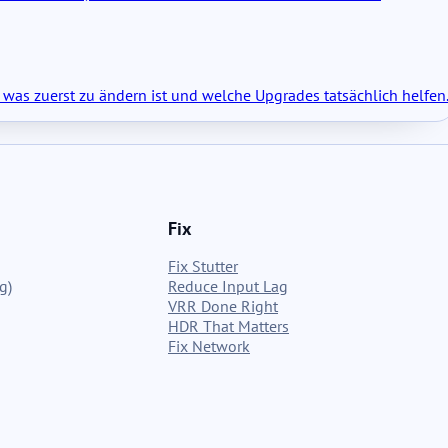
 was zuerst zu ändern ist und welche Upgrades tatsächlich helfen
Fix
Fix Stutter
g)
Reduce Input Lag
VRR Done Right
HDR That Matters
Fix Network