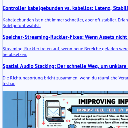
Controller kabelgebunden vs. kabellos: Latenz, Stabi
Kabelgebunden ist nicht immer schneller, aber oft stabiler. Erf
Spielgefühl wählst.
Speicher-Streaming-Ruckler-Fixes: Wenn Assets nich
Streaming-Ruckler treten auf, wenn neue Bereiche geladen werde
herabsetzen.
Spatial Audio Stacking: Der schnelle Weg, um unklar
Die Richtungsortung bricht zusammen, wenn du räumliche Verarb
lesbar.