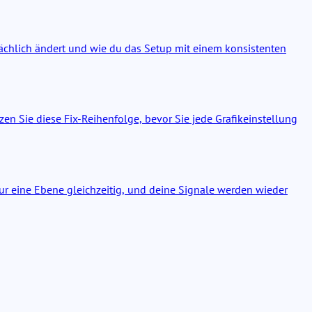
tsächlich ändert und wie du das Setup mit einem konsistenten
n Sie diese Fix-Reihenfolge, bevor Sie jede Grafikeinstellung
r eine Ebene gleichzeitig, und deine Signale werden wieder