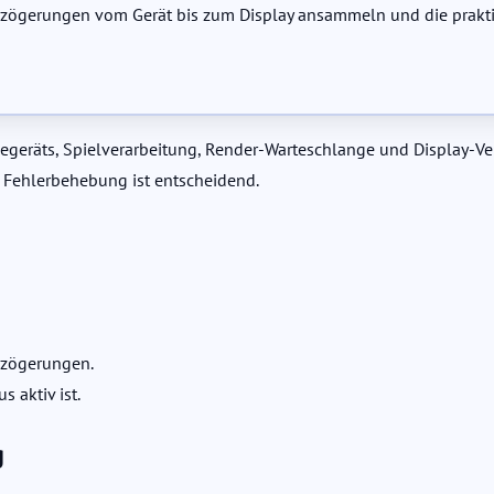
 Verzögerungen vom Gerät bis zum Display ansammeln und die prakt
egeräts, Spielverarbeitung, Render-Warteschlange und Display-Ver
 Fehlerbehebung ist entscheidend.
rzögerungen.
 aktiv ist.
g